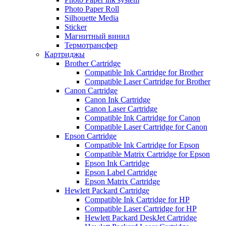
Photo Paper Roll
Silhouette Media
Sticker
Магнитный винил
Термотрансфер
Картриджы
Brother Cartridge
Compatible Ink Cartridge for Brother
Compatible Laser Cartridge for Brother
Canon Cartridge
Canon Ink Cartridge
Canon Laser Cartridge
Compatible Ink Cartridge for Canon
Compatible Laser Cartridge for Canon
Epson Cartridge
Compatible Ink Cartridge for Epson
Compatible Matrix Cartridge for Epson
Epson Ink Cartridge
Epson Label Cartridge
Epson Matrix Cartridge
Hewlett Packard Cartridge
Compatible Ink Cartridge for HP
Compatible Laser Cartridge for HP
Hewlett Packard DeskJet Cartridge