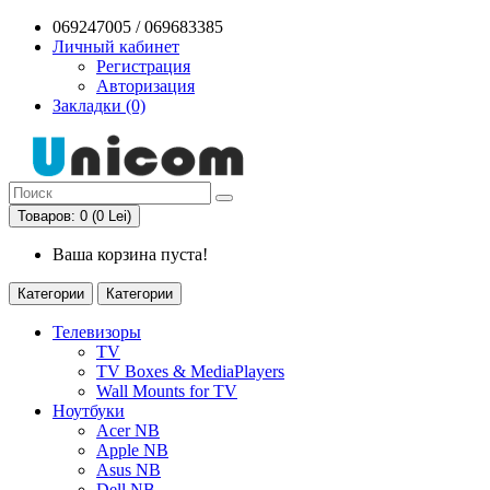
069247005 / 069683385
Личный кабинет
Регистрация
Авторизация
Закладки (0)
Товаров: 0 (0 Lei)
Ваша корзина пуста!
Категории
Категории
Телевизоры
TV
TV Boxes & MediaPlayers
Wall Mounts for TV
Ноутбуки
Acer NB
Apple NB
Asus NB
Dell NB