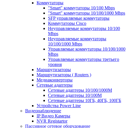
Коммутаторы
"Smart" коммутаторы 10/100 Mbps
"Smart" коммутаторы 10/100/1000 Mbps
SFP управляемые коммутаторы
Коммутаторы Cisco
Неуправляемые коммутаторы 10/100
Mbps
Неуправляемые коммутаторы
10/100/1000 Mbps
Управляемые коммутаторы 10/100/1000
Mbps
Управляемые коммутаторы третьего
уровня
Маршрутизаторы
Маршрутизаторы ( Routers )
Медиаконверторы
Сетевые адаптеры
Сетевые адаптеры 10/100/1000М
Сетевые адаптеры 10/100M
Сетевые адаптеры 10ГБ, 40ГБ, 100ГБ
Устройства Power Line
Видеонаблюдение
IP Видео Камеры
NVR Registartor
Пассивное сетевое оборудование