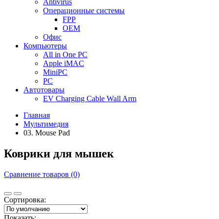
Antivirus
Операционные системы
FPP
OEM
Офис
Компьютеры
All in One PC
Apple iMAC
MiniPC
PC
Автотовары
EV Charging Cable Wall Arm
Главная
Мультимедия
03. Mouse Pad
Коврики для мышек
Сравнение товаров (0)
Сортировка:
Показать: