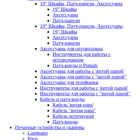
19'' Шкафы, Патч-панели, Аксессуары
19'' Шкафы
Аксессуары
Патч-панели
19" Шкафы, Патч-панели, Аксессуары
19" Шкафы
Аксессуары
Патч-панели
Аксессуары для оптоволокна
Инструменты для работы с
оптоволокном
Патч-корды и Pigtails
Аксессуары для работы с 'витой парой'
Аксессуары для работы с "витой парой"
Аксессуары для телефонии
Инструменты для работы с 'витой парой'
Инструменты для работы с "витой парой"
Кабель и патч-корды
Кабель 'витая пара'
Кабель "витая пара"
Кабель оптический
Патч-корды
Печатные устройства и сканеры
Laminator
Press