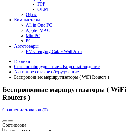
FPP
OEM
Офис
Компьютеры
All in One PC
Apple iMAC
MiniPC
PC
Автотовары
EV Charging Cable Wall Arm
Главная
Сетевое оборудование - Видеонаблюдение
Активное сетевое оборудование
Беспроводные маршрутизаторы ( WiFi Routers )
Беспроводные маршрутизаторы ( WiFi
Routers )
Сравнение товаров (0)
Сортировка: