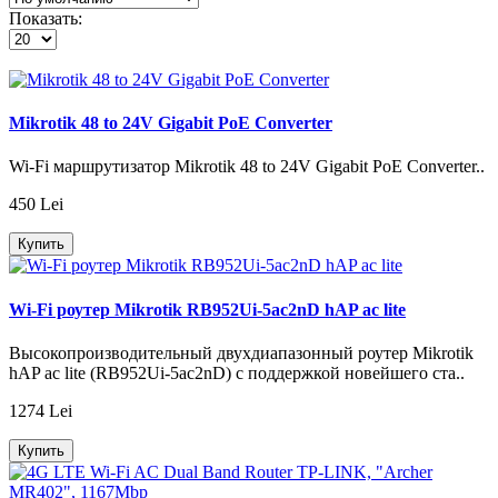
Показать:
Mikrotik 48 to 24V Gigabit PoE Converter
Wi-Fi маршрутизатор Mikrotik 48 to 24V Gigabit PoE Converter..
450 Lei
Купить
Wi-Fi роутер Mikrotik RB952Ui-5ac2nD hAP ac lite
Высокопроизводительный двухдиапазонный роутер Mikrotik
hAP ac lite (RB952Ui-5ac2nD) с поддержкой новейшего ста..
1274 Lei
Купить