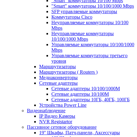
"Smart" коммутаторы 10/100 Mbps
"Smart" коммутаторы 10/100/1000 Mbps
SFP управляемые коммутаторы
Коммутаторы Cisco
Неуправляемые коммутаторы 10/100
Mbps
Неуправляемые коммутаторы
10/100/1000 Mbps
Управляемые коммутаторы 10/100/1000
Mbps
Управляемые коммутаторы третьего
уровня
Маршрутизаторы
Маршрутизаторы ( Routers )
Медиаконверторы
Сетевые адаптеры
Сетевые адаптеры 10/100/1000М
Сетевые адаптеры 10/100M
Сетевые адаптеры 10ГБ, 40ГБ, 100ГБ
Устройства Power Line
Видеонаблюдение
IP Видео Камеры
NVR Registartor
Пассивное сетевое оборудование
19'' Шкафы, Патч-панели, Аксессуары