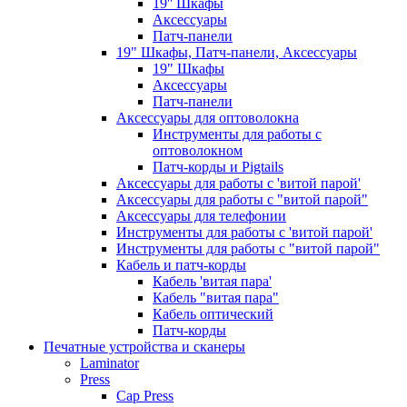
19'' Шкафы
Аксессуары
Патч-панели
19" Шкафы, Патч-панели, Аксессуары
19" Шкафы
Аксессуары
Патч-панели
Аксессуары для оптоволокна
Инструменты для работы с
оптоволокном
Патч-корды и Pigtails
Аксессуары для работы с 'витой парой'
Аксессуары для работы с "витой парой"
Аксессуары для телефонии
Инструменты для работы с 'витой парой'
Инструменты для работы с "витой парой"
Кабель и патч-корды
Кабель 'витая пара'
Кабель "витая пара"
Кабель оптический
Патч-корды
Печатные устройства и сканеры
Laminator
Press
Cap Press