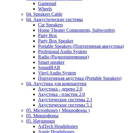
Gamepad
Wheels
04. Speakers Cable
04. Аккустические системы
Car Speakers
Home Theater Components, Subwoofers
Party Box
Party Box Speaker
Portable Speakers (Портативная аккустика)
Profesional Audio System
Radio (Радиоприемники)
Smart speaker
SoundBAR
Vinyl Audio System
Портативная акустика (Portable Speakers)
04. Акустика для компьютера
Акустика - дерево 2.0
Акустика - пластик 2.0
Акустические системы 2.1
Акустические системы 5.1
05. Microphones ( Микрофоны )
05. Микрофоны
05. Наушники
A4Tech Headphones
Apple Headphones