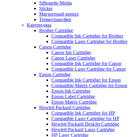
Silhouette Media
Sticker
Магнитный винил
Термотрансфер
Картриджы
Brother Cartridge
Compatible Ink Cartridge for Brother
Compatible Laser Cartridge for Brother
Canon Cartridge
Canon Ink Cartridge
Canon Laser Cartridge
Compatible Ink Cartridge for Canon
Compatible Laser Cartridge for Canon
Epson Cartridge
Compatible Ink Cartridge for Epson
Compatible Matrix Cartridge for Epson
Epson Ink Cartridge
Epson Label Cartridge
Epson Matrix Cartridge
Hewlett Packard Cartridge
Compatible Ink Cartridge for HP
Compatible Laser Cartridge for HP
Hewlett Packard DeskJet Cartridge
Hewlett Packard Laser Cartridge
HP Laser Cartridge