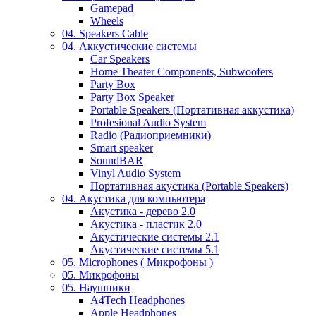
Gamepad
Wheels
04. Speakers Cable
04. Аккустические системы
Car Speakers
Home Theater Components, Subwoofers
Party Box
Party Box Speaker
Portable Speakers (Портативная аккустика)
Profesional Audio System
Radio (Радиоприемники)
Smart speaker
SoundBAR
Vinyl Audio System
Портативная акустика (Portable Speakers)
04. Акустика для компьютера
Акустика - дерево 2.0
Акустика - пластик 2.0
Акустические системы 2.1
Акустические системы 5.1
05. Microphones ( Микрофоны )
05. Микрофоны
05. Наушники
A4Tech Headphones
Apple Headphones