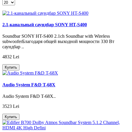
2.1-канальный саундбар SONY HT-S400
Soundbar SONY HT-S400 2.1ch Soundbar with Wireless
subwooferБлагодаря общей выходной мощности 330 Вт
саундбар ..
4832 Lei
Купить
Audio System F&D T-68X
Audio System F&D T-68X..
3523 Lei
Купить