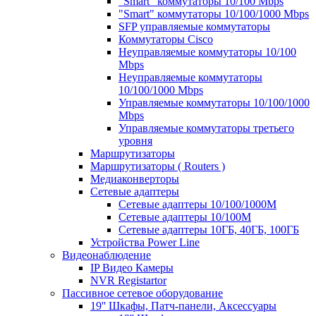
"Smart" коммутаторы 10/100 Mbps
"Smart" коммутаторы 10/100/1000 Mbps
SFP управляемые коммутаторы
Коммутаторы Cisco
Неуправляемые коммутаторы 10/100
Mbps
Неуправляемые коммутаторы
10/100/1000 Mbps
Управляемые коммутаторы 10/100/1000
Mbps
Управляемые коммутаторы третьего
уровня
Маршрутизаторы
Маршрутизаторы ( Routers )
Медиаконверторы
Сетевые адаптеры
Сетевые адаптеры 10/100/1000М
Сетевые адаптеры 10/100M
Сетевые адаптеры 10ГБ, 40ГБ, 100ГБ
Устройства Power Line
Видеонаблюдение
IP Видео Камеры
NVR Registartor
Пассивное сетевое оборудование
19'' Шкафы, Патч-панели, Аксессуары