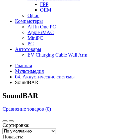
FPP
OEM
Офис
Компьютеры
All in One PC
Apple iMAC
MiniPC
PC
Автотовары
EV Charging Cable Wall Arm
Главная
Мультимедия
04. Аккустические системы
SoundBAR
SoundBAR
Сравнение товаров (0)
Сортировка:
Показать: