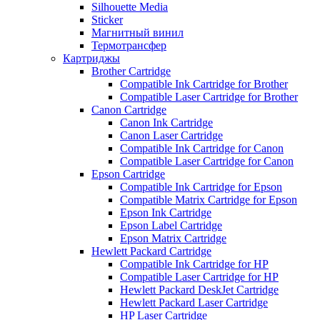
Silhouette Media
Sticker
Магнитный винил
Термотрансфер
Картриджы
Brother Cartridge
Compatible Ink Cartridge for Brother
Compatible Laser Cartridge for Brother
Canon Cartridge
Canon Ink Cartridge
Canon Laser Cartridge
Compatible Ink Cartridge for Canon
Compatible Laser Cartridge for Canon
Epson Cartridge
Compatible Ink Cartridge for Epson
Compatible Matrix Cartridge for Epson
Epson Ink Cartridge
Epson Label Cartridge
Epson Matrix Cartridge
Hewlett Packard Cartridge
Compatible Ink Cartridge for HP
Compatible Laser Cartridge for HP
Hewlett Packard DeskJet Cartridge
Hewlett Packard Laser Cartridge
HP Laser Cartridge