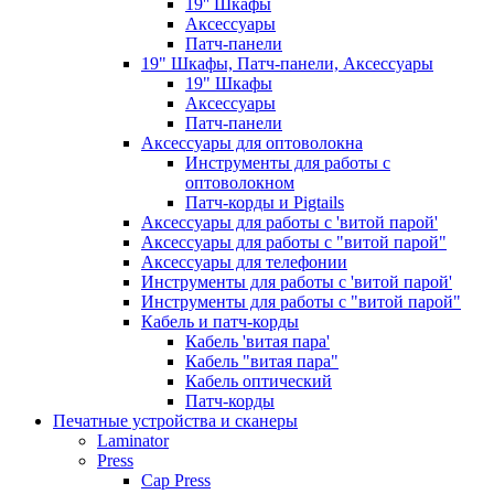
19'' Шкафы
Аксессуары
Патч-панели
19" Шкафы, Патч-панели, Аксессуары
19" Шкафы
Аксессуары
Патч-панели
Аксессуары для оптоволокна
Инструменты для работы с
оптоволокном
Патч-корды и Pigtails
Аксессуары для работы с 'витой парой'
Аксессуары для работы с "витой парой"
Аксессуары для телефонии
Инструменты для работы с 'витой парой'
Инструменты для работы с "витой парой"
Кабель и патч-корды
Кабель 'витая пара'
Кабель "витая пара"
Кабель оптический
Патч-корды
Печатные устройства и сканеры
Laminator
Press
Cap Press