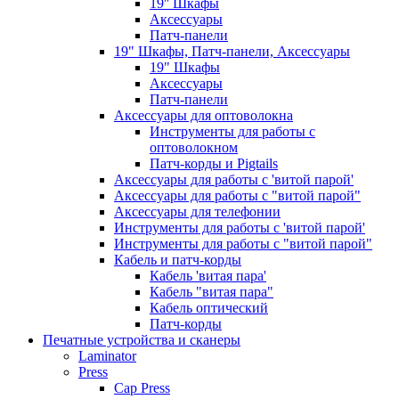
19'' Шкафы
Аксессуары
Патч-панели
19" Шкафы, Патч-панели, Аксессуары
19" Шкафы
Аксессуары
Патч-панели
Аксессуары для оптоволокна
Инструменты для работы с
оптоволокном
Патч-корды и Pigtails
Аксессуары для работы с 'витой парой'
Аксессуары для работы с "витой парой"
Аксессуары для телефонии
Инструменты для работы с 'витой парой'
Инструменты для работы с "витой парой"
Кабель и патч-корды
Кабель 'витая пара'
Кабель "витая пара"
Кабель оптический
Патч-корды
Печатные устройства и сканеры
Laminator
Press
Cap Press