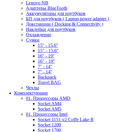
Lenovo NB
Адаптеры BlueTooth
Аккумуляторы для ноутбуков
БП для ноутбуков ( Laptop power adapter )
Докстанции ( Docking & Connectivity )
Наклейки для ноутбуков
Охлаждение
Сумки
15'' - 15.6''
15" - 15.6"
16'' - 19''
16" - 19"
7'' - 14''
7'' - 14''
Backpack
Travel BAG
Чехлы
Комплектующие
01. Процессоры AMD
Socket AM4
Socket AM5
01. Процессоры Intel
Socket 1151-v2 Coffe Lake R
Socket 1200
Socket 1700