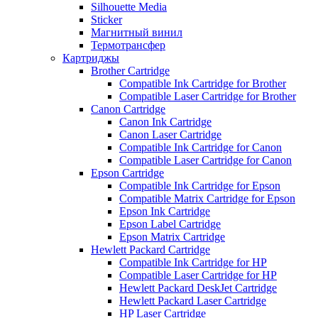
Silhouette Media
Sticker
Магнитный винил
Термотрансфер
Картриджы
Brother Cartridge
Compatible Ink Cartridge for Brother
Compatible Laser Cartridge for Brother
Canon Cartridge
Canon Ink Cartridge
Canon Laser Cartridge
Compatible Ink Cartridge for Canon
Compatible Laser Cartridge for Canon
Epson Cartridge
Compatible Ink Cartridge for Epson
Compatible Matrix Cartridge for Epson
Epson Ink Cartridge
Epson Label Cartridge
Epson Matrix Cartridge
Hewlett Packard Cartridge
Compatible Ink Cartridge for HP
Compatible Laser Cartridge for HP
Hewlett Packard DeskJet Cartridge
Hewlett Packard Laser Cartridge
HP Laser Cartridge