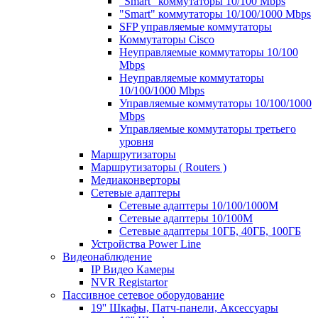
"Smart" коммутаторы 10/100 Mbps
"Smart" коммутаторы 10/100/1000 Mbps
SFP управляемые коммутаторы
Коммутаторы Cisco
Неуправляемые коммутаторы 10/100
Mbps
Неуправляемые коммутаторы
10/100/1000 Mbps
Управляемые коммутаторы 10/100/1000
Mbps
Управляемые коммутаторы третьего
уровня
Маршрутизаторы
Маршрутизаторы ( Routers )
Медиаконверторы
Сетевые адаптеры
Сетевые адаптеры 10/100/1000М
Сетевые адаптеры 10/100M
Сетевые адаптеры 10ГБ, 40ГБ, 100ГБ
Устройства Power Line
Видеонаблюдение
IP Видео Камеры
NVR Registartor
Пассивное сетевое оборудование
19'' Шкафы, Патч-панели, Аксессуары