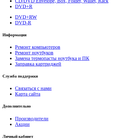
CD/DVD Envelope, Box, Folder, Wallet, Rack
DVD+R
DVD+RW
DVD-R
Информация
Ремонт компьютеров
Ремонт ноутбуков
Замена термопасты ноутбука и ПК
Заправка картриджей
Служба поддержки
Связаться с нами
Карта сайта
Дополнительно
Производители
Акции
Личный кабинет