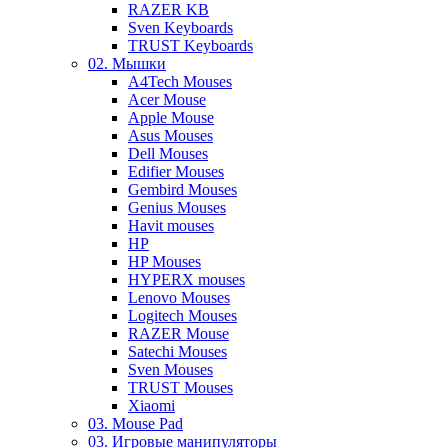
RAZER KB
Sven Keyboards
TRUST Keyboards
02. Мышки
A4Tech Mouses
Acer Mouse
Apple Mouse
Asus Mouses
Dell Mouses
Edifier Mouses
Gembird Mouses
Genius Mouses
Havit mouses
HP
HP Mouses
HYPERX mouses
Lenovo Mouses
Logitech Mouses
RAZER Mouse
Satechi Mouses
Sven Mouses
TRUST Mouses
Xiaomi
03. Mouse Pad
03. Игровые манипуляторы