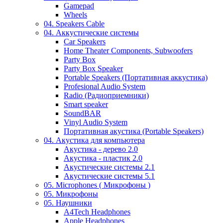
Gamepad
Wheels
04. Speakers Cable
04. Аккустические системы
Car Speakers
Home Theater Components, Subwoofers
Party Box
Party Box Speaker
Portable Speakers (Портативная аккустика)
Profesional Audio System
Radio (Радиоприемники)
Smart speaker
SoundBAR
Vinyl Audio System
Портативная акустика (Portable Speakers)
04. Акустика для компьютера
Акустика - дерево 2.0
Акустика - пластик 2.0
Акустические системы 2.1
Акустические системы 5.1
05. Microphones ( Микрофоны )
05. Микрофоны
05. Наушники
A4Tech Headphones
Apple Headphones