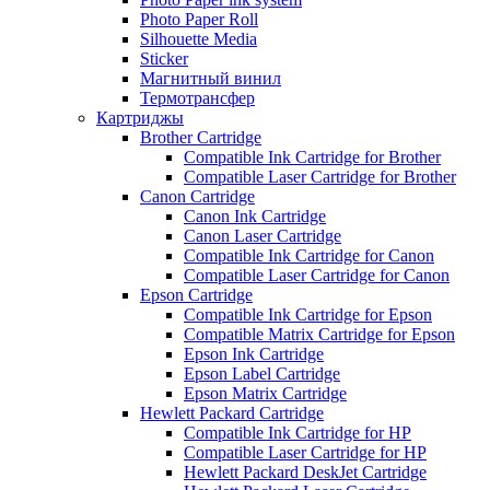
Photo Paper Roll
Silhouette Media
Sticker
Магнитный винил
Термотрансфер
Картриджы
Brother Cartridge
Compatible Ink Cartridge for Brother
Compatible Laser Cartridge for Brother
Canon Cartridge
Canon Ink Cartridge
Canon Laser Cartridge
Compatible Ink Cartridge for Canon
Compatible Laser Cartridge for Canon
Epson Cartridge
Compatible Ink Cartridge for Epson
Compatible Matrix Cartridge for Epson
Epson Ink Cartridge
Epson Label Cartridge
Epson Matrix Cartridge
Hewlett Packard Cartridge
Compatible Ink Cartridge for HP
Compatible Laser Cartridge for HP
Hewlett Packard DeskJet Cartridge