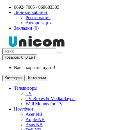
069247005 / 069683385
Личный кабинет
Регистрация
Авторизация
Закладки (0)
Товаров: 0 (0 Lei)
Ваша корзина пуста!
Категории
Категории
Телевизоры
TV
TV Boxes & MediaPlayers
Wall Mounts for TV
Ноутбуки
Acer NB
Apple NB
Asus NB
Dell NB