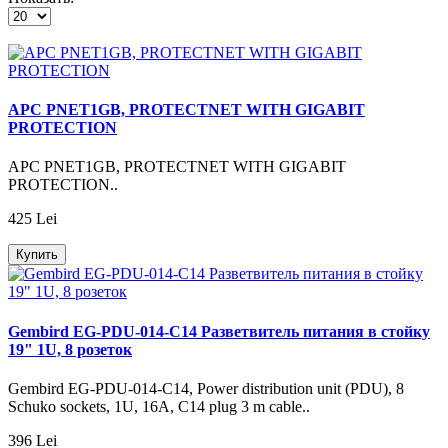
APC PNET1GB, PROTECTNET WITH GIGABIT
PROTECTION
APC PNET1GB, PROTECTNET WITH GIGABIT
PROTECTION..
425 Lei
Купить
Gembird EG-PDU-014-C14 Разветвитель питания в стойку
19" 1U, 8 розеток
Gembird EG-PDU-014-C14, Power distribution unit (PDU), 8
Schuko sockets, 1U, 16A, C14 plug 3 m cable..
396 Lei