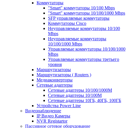
Коммутаторы
"Smart" коммутаторы 10/100 Mbps
"Smart" коммутаторы 10/100/1000 Mbps
SFP управляемые коммутаторы
Коммутаторы Cisco
Неуправляемые коммутаторы 10/100
Mbps
Неуправляемые коммутаторы
10/100/1000 Mbps
Управляемые коммутаторы 10/100/1000
Mbps
Управляемые коммутаторы третьего
уровня
Маршрутизаторы
Маршрутизаторы ( Routers )
Медиаконверторы
Сетевые адаптеры
Сетевые адаптеры 10/100/1000М
Сетевые адаптеры 10/100M
Сетевые адаптеры 10ГБ, 40ГБ, 100ГБ
Устройства Power Line
Видеонаблюдение
IP Видео Камеры
NVR Registartor
Пассивное сетевое оборудование