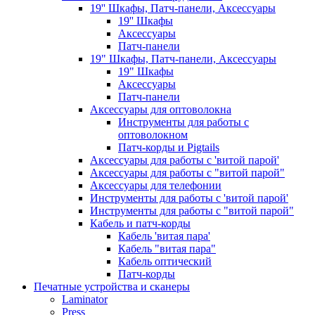
19'' Шкафы, Патч-панели, Аксессуары
19'' Шкафы
Аксессуары
Патч-панели
19" Шкафы, Патч-панели, Аксессуары
19" Шкафы
Аксессуары
Патч-панели
Аксессуары для оптоволокна
Инструменты для работы с
оптоволокном
Патч-корды и Pigtails
Аксессуары для работы с 'витой парой'
Аксессуары для работы с "витой парой"
Аксессуары для телефонии
Инструменты для работы с 'витой парой'
Инструменты для работы с "витой парой"
Кабель и патч-корды
Кабель 'витая пара'
Кабель "витая пара"
Кабель оптический
Патч-корды
Печатные устройства и сканеры
Laminator
Press