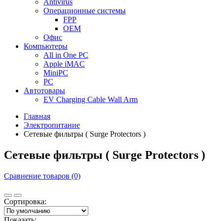
Antivirus
Операционные системы
FPP
OEM
Офис
Компьютеры
All in One PC
Apple iMAC
MiniPC
PC
Автотовары
EV Charging Cable Wall Arm
Главная
Электропитание
Сетевые фильтры ( Surge Protectors )
Сетевые фильтры ( Surge Protectors )
Сравнение товаров (0)
Сортировка:
Показать: