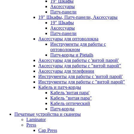
19'' Шкафы
Аксессуары
Патч-панели
19" Шкафы, Патч-панели, Аксессуары
19" Шкафы
Аксессуары
Патч-панели
Аксессуары для оптоволокна
Инструменты для работы с
оптоволокном
Патч-корды и Pigtails
Аксессуары для работы с 'витой парой'
Аксессуары для работы с "витой парой"
Аксессуары для телефонии
Инструменты для работы с 'витой парой'
Инструменты для работы с "витой парой"
Кабель и патч-корды
Кабель 'витая пара'
Кабель "витая пара"
Кабель оптический
Патч-корды
Печатные устройства и сканеры
Laminator
Press
Cap Press