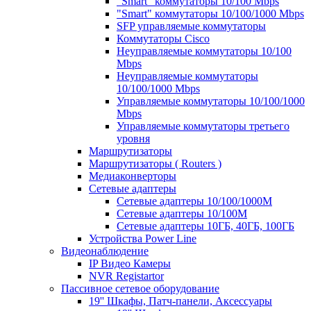
"Smart" коммутаторы 10/100 Mbps
"Smart" коммутаторы 10/100/1000 Mbps
SFP управляемые коммутаторы
Коммутаторы Cisco
Неуправляемые коммутаторы 10/100
Mbps
Неуправляемые коммутаторы
10/100/1000 Mbps
Управляемые коммутаторы 10/100/1000
Mbps
Управляемые коммутаторы третьего
уровня
Маршрутизаторы
Маршрутизаторы ( Routers )
Медиаконверторы
Сетевые адаптеры
Сетевые адаптеры 10/100/1000М
Сетевые адаптеры 10/100M
Сетевые адаптеры 10ГБ, 40ГБ, 100ГБ
Устройства Power Line
Видеонаблюдение
IP Видео Камеры
NVR Registartor
Пассивное сетевое оборудование
19'' Шкафы, Патч-панели, Аксессуары