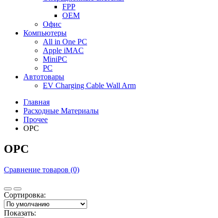
FPP
OEM
Офис
Компьютеры
All in One PC
Apple iMAC
MiniPC
PC
Автотовары
EV Charging Cable Wall Arm
Главная
Расходные Материалы
Прочее
OPC
OPC
Сравнение товаров (0)
Сортировка:
Показать: