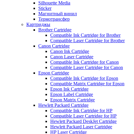
Silhouette Media
Sticker
Магнитный винил
Термотрансфер
Картриджы
Brother Cartridge
Compatible Ink Cartridge for Brother
Compatible Laser Cartridge for Brother
Canon Cartridge
Canon Ink Cartridge
Canon Laser Cartridge
Compatible Ink Cartridge for Canon
Compatible Laser Cartridge for Canon
Epson Cartridge
Compatible Ink Cartridge for Epson
Compatible Matrix Cartridge for Epson
Epson Ink Cartridge
Epson Label Cartridge
Epson Matrix Cartridge
Hewlett Packard Cartridge
Compatible Ink Cartridge for HP
Compatible Laser Cartridge for HP
Hewlett Packard DeskJet Cartridge
Hewlett Packard Laser Cartridge
HP Laser Cartridge