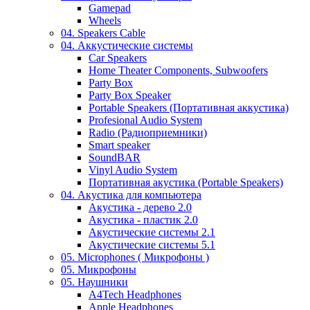
Gamepad
Wheels
04. Speakers Cable
04. Аккустические системы
Car Speakers
Home Theater Components, Subwoofers
Party Box
Party Box Speaker
Portable Speakers (Портативная аккустика)
Profesional Audio System
Radio (Радиоприемники)
Smart speaker
SoundBAR
Vinyl Audio System
Портативная акустика (Portable Speakers)
04. Акустика для компьютера
Акустика - дерево 2.0
Акустика - пластик 2.0
Акустические системы 2.1
Акустические системы 5.1
05. Microphones ( Микрофоны )
05. Микрофоны
05. Наушники
A4Tech Headphones
Apple Headphones