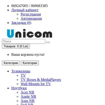
069247005 / 069683385
Личный кабинет
Регистрация
Авторизация
Закладки (0)
Товаров: 0 (0 Lei)
Ваша корзина пуста!
Категории
Категории
Телевизоры
TV
TV Boxes & MediaPlayers
Wall Mounts for TV
Ноутбуки
Acer NB
Apple NB
Asus NB
Dell NB