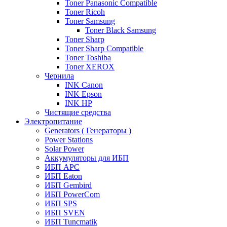
Toner Panasonic Compatible
Toner Ricoh
Toner Samsung
Toner Black Samsung
Toner Sharp
Toner Sharp Compatible
Toner Toshiba
Toner XEROX
Чернила
INK Canon
INK Epson
INK HP
Чистящие средства
Электропитание
Generators ( Генераторы )
Power Stations
Solar Power
Аккумуляторы для ИБП
ИБП APC
ИБП Eaton
ИБП Gembird
ИБП PowerCom
ИБП SPS
ИБП SVEN
ИБП Tuncmatik