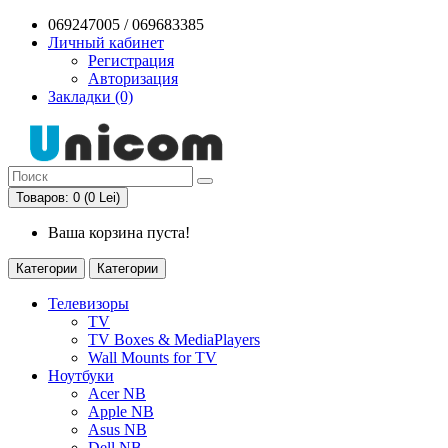
069247005 / 069683385
Личный кабинет
Регистрация
Авторизация
Закладки (0)
Товаров: 0 (0 Lei)
Ваша корзина пуста!
Категории
Категории
Телевизоры
TV
TV Boxes & MediaPlayers
Wall Mounts for TV
Ноутбуки
Acer NB
Apple NB
Asus NB
Dell NB