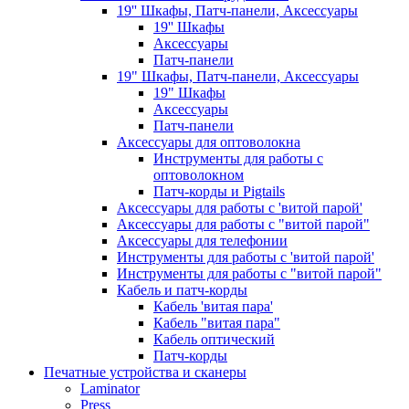
19'' Шкафы, Патч-панели, Аксессуары
19'' Шкафы
Аксессуары
Патч-панели
19" Шкафы, Патч-панели, Аксессуары
19" Шкафы
Аксессуары
Патч-панели
Аксессуары для оптоволокна
Инструменты для работы с
оптоволокном
Патч-корды и Pigtails
Аксессуары для работы с 'витой парой'
Аксессуары для работы с "витой парой"
Аксессуары для телефонии
Инструменты для работы с 'витой парой'
Инструменты для работы с "витой парой"
Кабель и патч-корды
Кабель 'витая пара'
Кабель "витая пара"
Кабель оптический
Патч-корды
Печатные устройства и сканеры
Laminator
Press