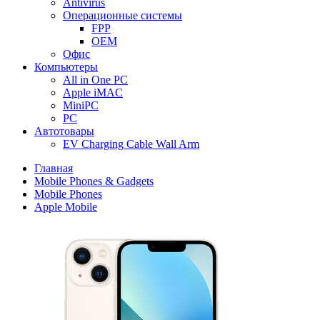
Antivirus
Операционные системы
FPP
OEM
Офис
Компьютеры
All in One PC
Apple iMAC
MiniPC
PC
Автотовары
EV Charging Cable Wall Arm
Главная
Mobile Phones & Gadgets
Mobile Phones
Apple Mobile