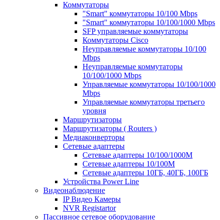
Коммутаторы
"Smart" коммутаторы 10/100 Mbps
"Smart" коммутаторы 10/100/1000 Mbps
SFP управляемые коммутаторы
Коммутаторы Cisco
Неуправляемые коммутаторы 10/100
Mbps
Неуправляемые коммутаторы
10/100/1000 Mbps
Управляемые коммутаторы 10/100/1000
Mbps
Управляемые коммутаторы третьего
уровня
Маршрутизаторы
Маршрутизаторы ( Routers )
Медиаконверторы
Сетевые адаптеры
Сетевые адаптеры 10/100/1000М
Сетевые адаптеры 10/100M
Сетевые адаптеры 10ГБ, 40ГБ, 100ГБ
Устройства Power Line
Видеонаблюдение
IP Видео Камеры
NVR Registartor
Пассивное сетевое оборудование