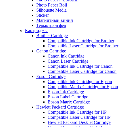
Photo Paper Roll
Silhouette Media
Sticker
Магнитный винил
Термотрансфер
Картриджы
Brother Cartridge
Compatible Ink Cartridge for Brother
Compatible Laser Cartridge for Brother
Canon Cartridge
Canon Ink Cartridge
Canon Laser Cartridge
Compatible Ink Cartridge for Canon
Compatible Laser Cartridge for Canon
Epson Cartridge
Compatible Ink Cartridge for Epson
Compatible Matrix Cartridge for Epson
Epson Ink Cartridge
Epson Label Cartridge
Epson Matrix Cartridge
Hewlett Packard Cartridge
Compatible Ink Cartridge for HP
Compatible Laser Cartridge for HP
Hewlett Packard DeskJet Cartridge