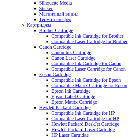
Silhouette Media
Sticker
Магнитный винил
Термотрансфер
Картриджы
Brother Cartridge
Compatible Ink Cartridge for Brother
Compatible Laser Cartridge for Brother
Canon Cartridge
Canon Ink Cartridge
Canon Laser Cartridge
Compatible Ink Cartridge for Canon
Compatible Laser Cartridge for Canon
Epson Cartridge
Compatible Ink Cartridge for Epson
Compatible Matrix Cartridge for Epson
Epson Ink Cartridge
Epson Label Cartridge
Epson Matrix Cartridge
Hewlett Packard Cartridge
Compatible Ink Cartridge for HP
Compatible Laser Cartridge for HP
Hewlett Packard DeskJet Cartridge
Hewlett Packard Laser Cartridge
HP Laser Cartridge