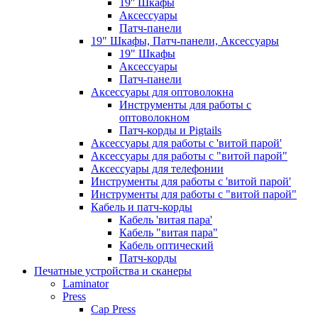
19'' Шкафы
Аксессуары
Патч-панели
19" Шкафы, Патч-панели, Аксессуары
19" Шкафы
Аксессуары
Патч-панели
Аксессуары для оптоволокна
Инструменты для работы с
оптоволокном
Патч-корды и Pigtails
Аксессуары для работы с 'витой парой'
Аксессуары для работы с "витой парой"
Аксессуары для телефонии
Инструменты для работы с 'витой парой'
Инструменты для работы с "витой парой"
Кабель и патч-корды
Кабель 'витая пара'
Кабель "витая пара"
Кабель оптический
Патч-корды
Печатные устройства и сканеры
Laminator
Press
Cap Press