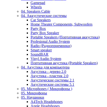
Gamepad
Wheels
04. Speakers Cable
04. Аккустические системы
Car Speakers
Home Theater Components, Subwoofers
Party Box
Party Box Speaker
Portable Speakers (Портативная аккустика)
Profesional Audio System
Radio (Радиоприемники)
Smart speaker
SoundBAR
Vinyl Audio System
Портативная акустика (Portable Speakers)
04. Акустика для компьютера
Акустика - дерево 2.0
Акустика - пластик 2.0
Акустические системы 2.1
Акустические системы 5.1
05. Microphones ( Микрофоны )
05. Микрофоны
05. Наушники
A4Tech Headphones
Apple Headphones