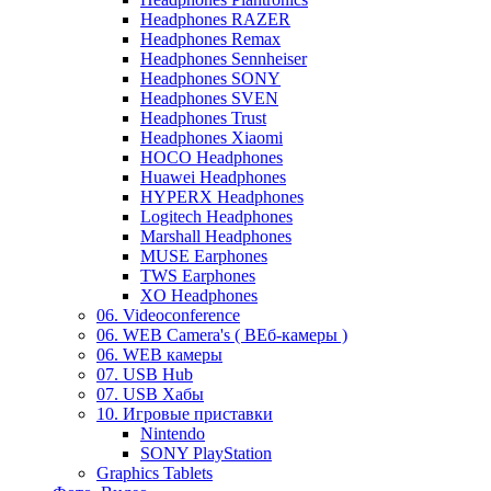
Headphones RAZER
Headphones Remax
Headphones Sennheiser
Headphones SONY
Headphones SVEN
Headphones Trust
Headphones Xiaomi
HOCO Headphones
Huawei Headphones
HYPERX Headphones
Logitech Headphones
Marshall Headphones
MUSE Earphones
TWS Earphones
XO Headphones
06. Videoconference
06. WEB Camera's ( ВЕб-камеры )
06. WEB камеры
07. USB Hub
07. USB Хабы
10. Игровые приставки
Nintendo
SONY PlayStation
Graphics Tablets