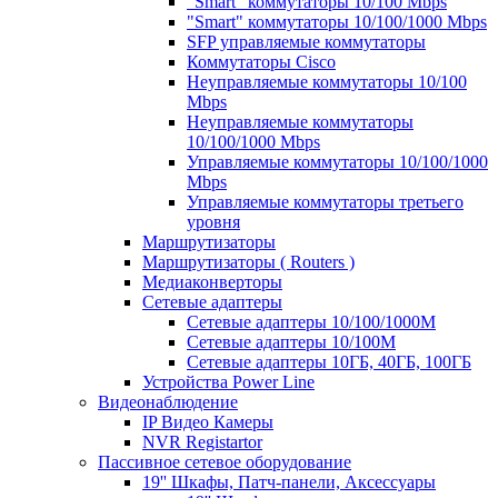
"Smart" коммутаторы 10/100 Mbps
"Smart" коммутаторы 10/100/1000 Mbps
SFP управляемые коммутаторы
Коммутаторы Cisco
Неуправляемые коммутаторы 10/100
Mbps
Неуправляемые коммутаторы
10/100/1000 Mbps
Управляемые коммутаторы 10/100/1000
Mbps
Управляемые коммутаторы третьего
уровня
Маршрутизаторы
Маршрутизаторы ( Routers )
Медиаконверторы
Сетевые адаптеры
Сетевые адаптеры 10/100/1000М
Сетевые адаптеры 10/100M
Сетевые адаптеры 10ГБ, 40ГБ, 100ГБ
Устройства Power Line
Видеонаблюдение
IP Видео Камеры
NVR Registartor
Пассивное сетевое оборудование
19'' Шкафы, Патч-панели, Аксессуары