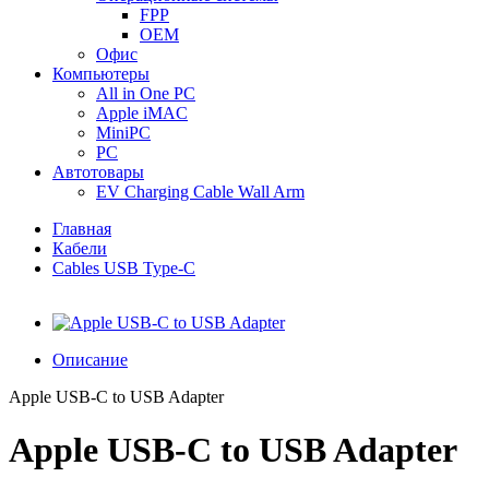
FPP
OEM
Офис
Компьютеры
All in One PC
Apple iMAC
MiniPC
PC
Автотовары
EV Charging Cable Wall Arm
Главная
Кабели
Cables USB Type-C
Описание
Apple USB-C to USB Adapter
Apple USB-C to USB Adapter