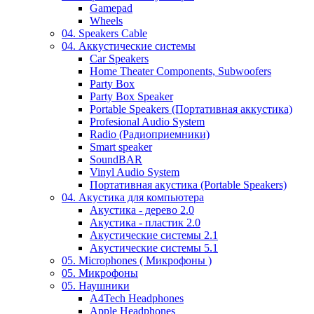
Gamepad
Wheels
04. Speakers Cable
04. Аккустические системы
Car Speakers
Home Theater Components, Subwoofers
Party Box
Party Box Speaker
Portable Speakers (Портативная аккустика)
Profesional Audio System
Radio (Радиоприемники)
Smart speaker
SoundBAR
Vinyl Audio System
Портативная акустика (Portable Speakers)
04. Акустика для компьютера
Акустика - дерево 2.0
Акустика - пластик 2.0
Акустические системы 2.1
Акустические системы 5.1
05. Microphones ( Микрофоны )
05. Микрофоны
05. Наушники
A4Tech Headphones
Apple Headphones