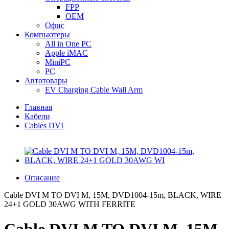
FPP
OEM
Офис
Компьютеры
All in One PC
Apple iMAC
MiniPC
PC
Автотовары
EV Charging Cable Wall Arm
Главная
Кабели
Cables DVI
Описание
Cable DVI M TO DVI M, 15M, DVD1004-15m, BLACK, WIRE
24+1 GOLD 30AWG WITH FERRITE