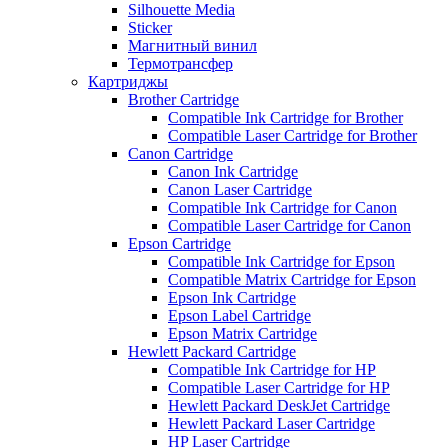
Silhouette Media
Sticker
Магнитный винил
Термотрансфер
Картриджы
Brother Cartridge
Compatible Ink Cartridge for Brother
Compatible Laser Cartridge for Brother
Canon Cartridge
Canon Ink Cartridge
Canon Laser Cartridge
Compatible Ink Cartridge for Canon
Compatible Laser Cartridge for Canon
Epson Cartridge
Compatible Ink Cartridge for Epson
Compatible Matrix Cartridge for Epson
Epson Ink Cartridge
Epson Label Cartridge
Epson Matrix Cartridge
Hewlett Packard Cartridge
Compatible Ink Cartridge for HP
Compatible Laser Cartridge for HP
Hewlett Packard DeskJet Cartridge
Hewlett Packard Laser Cartridge
HP Laser Cartridge