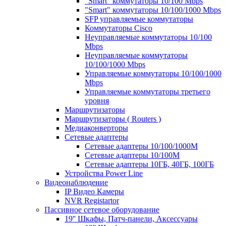
"Smart" коммутаторы 10/100 Mbps
"Smart" коммутаторы 10/100/1000 Mbps
SFP управляемые коммутаторы
Коммутаторы Cisco
Неуправляемые коммутаторы 10/100
Mbps
Неуправляемые коммутаторы
10/100/1000 Mbps
Управляемые коммутаторы 10/100/1000
Mbps
Управляемые коммутаторы третьего
уровня
Маршрутизаторы
Маршрутизаторы ( Routers )
Медиаконверторы
Сетевые адаптеры
Сетевые адаптеры 10/100/1000М
Сетевые адаптеры 10/100M
Сетевые адаптеры 10ГБ, 40ГБ, 100ГБ
Устройства Power Line
Видеонаблюдение
IP Видео Камеры
NVR Registartor
Пассивное сетевое оборудование
19'' Шкафы, Патч-панели, Аксессуары