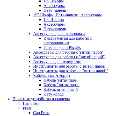
19'' Шкафы
Аксессуары
Патч-панели
19" Шкафы, Патч-панели, Аксессуары
19" Шкафы
Аксессуары
Патч-панели
Аксессуары для оптоволокна
Инструменты для работы с
оптоволокном
Патч-корды и Pigtails
Аксессуары для работы с 'витой парой'
Аксессуары для работы с "витой парой"
Аксессуары для телефонии
Инструменты для работы с 'витой парой'
Инструменты для работы с "витой парой"
Кабель и патч-корды
Кабель 'витая пара'
Кабель "витая пара"
Кабель оптический
Патч-корды
Печатные устройства и сканеры
Laminator
Press
Cap Press