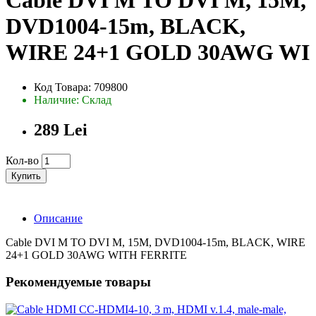
Cable DVI M TO DVI M, 15M,
DVD1004-15m, BLACK,
WIRE 24+1 GOLD 30AWG WI
Код Товара: 709800
Наличие: Склад
289 Lei
Кол-во
Купить
Описание
Cable DVI M TO DVI M, 15M, DVD1004-15m, BLACK, WIRE
24+1 GOLD 30AWG WITH FERRITE
Рекомендуемые товары