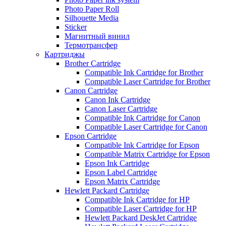
Photo Paper Roll
Silhouette Media
Sticker
Магнитный винил
Термотрансфер
Картриджы
Brother Cartridge
Compatible Ink Cartridge for Brother
Compatible Laser Cartridge for Brother
Canon Cartridge
Canon Ink Cartridge
Canon Laser Cartridge
Compatible Ink Cartridge for Canon
Compatible Laser Cartridge for Canon
Epson Cartridge
Compatible Ink Cartridge for Epson
Compatible Matrix Cartridge for Epson
Epson Ink Cartridge
Epson Label Cartridge
Epson Matrix Cartridge
Hewlett Packard Cartridge
Compatible Ink Cartridge for HP
Compatible Laser Cartridge for HP
Hewlett Packard DeskJet Cartridge