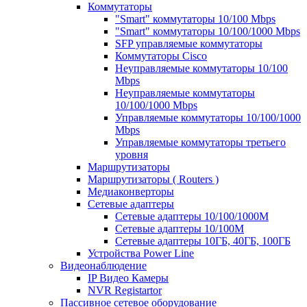
Коммутаторы
"Smart" коммутаторы 10/100 Mbps
"Smart" коммутаторы 10/100/1000 Mbps
SFP управляемые коммутаторы
Коммутаторы Cisco
Неуправляемые коммутаторы 10/100
Mbps
Неуправляемые коммутаторы
10/100/1000 Mbps
Управляемые коммутаторы 10/100/1000
Mbps
Управляемые коммутаторы третьего
уровня
Маршрутизаторы
Маршрутизаторы ( Routers )
Медиаконверторы
Сетевые адаптеры
Сетевые адаптеры 10/100/1000М
Сетевые адаптеры 10/100M
Сетевые адаптеры 10ГБ, 40ГБ, 100ГБ
Устройства Power Line
Видеонаблюдение
IP Видео Камеры
NVR Registartor
Пассивное сетевое оборудование