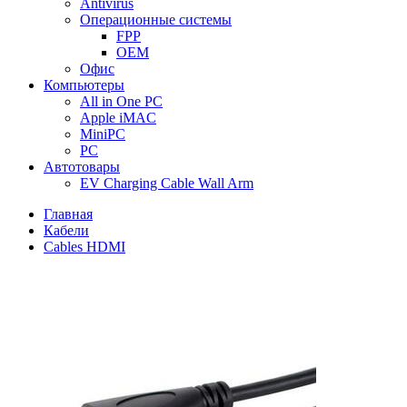
Antivirus
Операционные системы
FPP
OEM
Офис
Компьютеры
All in One PC
Apple iMAC
MiniPC
PC
Автотовары
EV Charging Cable Wall Arm
Главная
Кабели
Cables HDMI