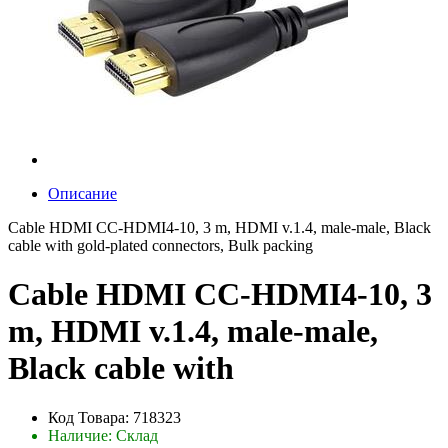
Описание
Cable HDMI CC-HDMI4-10, 3 m, HDMI v.1.4, male-male, Black
cable with gold-plated connectors, Bulk packing
Cable HDMI CC-HDMI4-10, 3
m, HDMI v.1.4, male-male,
Black cable with
Код Товара: 718323
Наличие: Склад