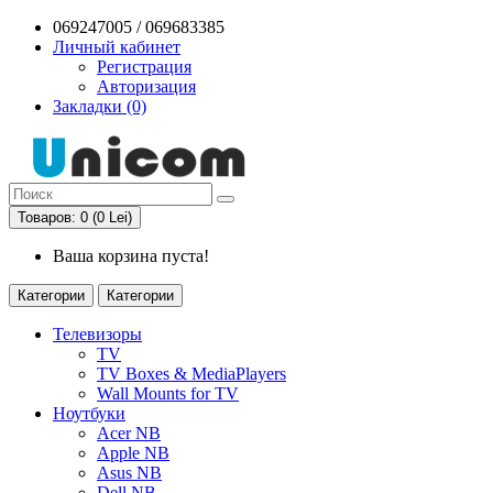
069247005 / 069683385
Личный кабинет
Регистрация
Авторизация
Закладки (0)
Товаров: 0 (0 Lei)
Ваша корзина пуста!
Категории
Категории
Телевизоры
TV
TV Boxes & MediaPlayers
Wall Mounts for TV
Ноутбуки
Acer NB
Apple NB
Asus NB
Dell NB