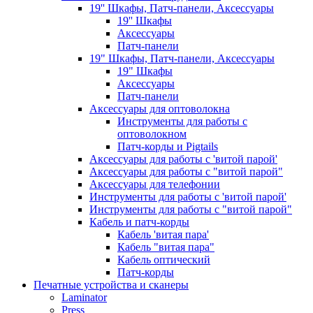
19'' Шкафы, Патч-панели, Аксессуары
19'' Шкафы
Аксессуары
Патч-панели
19" Шкафы, Патч-панели, Аксессуары
19" Шкафы
Аксессуары
Патч-панели
Аксессуары для оптоволокна
Инструменты для работы с
оптоволокном
Патч-корды и Pigtails
Аксессуары для работы с 'витой парой'
Аксессуары для работы с "витой парой"
Аксессуары для телефонии
Инструменты для работы с 'витой парой'
Инструменты для работы с "витой парой"
Кабель и патч-корды
Кабель 'витая пара'
Кабель "витая пара"
Кабель оптический
Патч-корды
Печатные устройства и сканеры
Laminator
Press