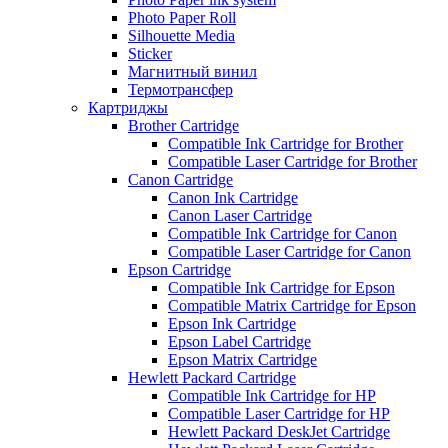
Photo Paper Roll
Silhouette Media
Sticker
Магнитный винил
Термотрансфер
Картриджы
Brother Cartridge
Compatible Ink Cartridge for Brother
Compatible Laser Cartridge for Brother
Canon Cartridge
Canon Ink Cartridge
Canon Laser Cartridge
Compatible Ink Cartridge for Canon
Compatible Laser Cartridge for Canon
Epson Cartridge
Compatible Ink Cartridge for Epson
Compatible Matrix Cartridge for Epson
Epson Ink Cartridge
Epson Label Cartridge
Epson Matrix Cartridge
Hewlett Packard Cartridge
Compatible Ink Cartridge for HP
Compatible Laser Cartridge for HP
Hewlett Packard DeskJet Cartridge