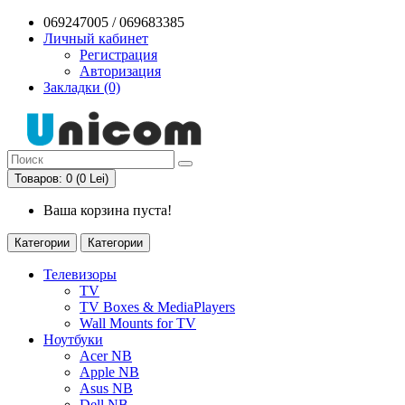
069247005 / 069683385
Личный кабинет
Регистрация
Авторизация
Закладки (0)
Товаров: 0 (0 Lei)
Ваша корзина пуста!
Категории
Категории
Телевизоры
TV
TV Boxes & MediaPlayers
Wall Mounts for TV
Ноутбуки
Acer NB
Apple NB
Asus NB
Dell NB