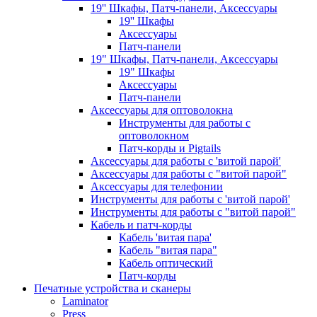
19'' Шкафы, Патч-панели, Аксессуары
19'' Шкафы
Аксессуары
Патч-панели
19" Шкафы, Патч-панели, Аксессуары
19" Шкафы
Аксессуары
Патч-панели
Аксессуары для оптоволокна
Инструменты для работы с
оптоволокном
Патч-корды и Pigtails
Аксессуары для работы с 'витой парой'
Аксессуары для работы с "витой парой"
Аксессуары для телефонии
Инструменты для работы с 'витой парой'
Инструменты для работы с "витой парой"
Кабель и патч-корды
Кабель 'витая пара'
Кабель "витая пара"
Кабель оптический
Патч-корды
Печатные устройства и сканеры
Laminator
Press