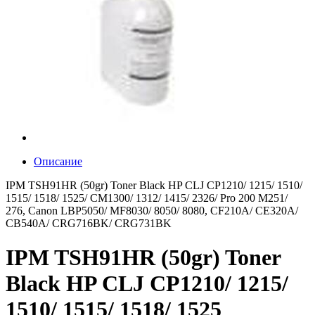
Описание
IPM TSH91HR (50gr) Toner Black HP CLJ CP1210/ 1215/ 1510/
1515/ 1518/ 1525/ CM1300/ 1312/ 1415/ 2326/ Pro 200 M251/
276, Canon LBP5050/ MF8030/ 8050/ 8080, CF210A/ CE320A/
CB540A/ CRG716BK/ CRG731BK
IPM TSH91HR (50gr) Toner
Black HP CLJ CP1210/ 1215/
1510/ 1515/ 1518/ 1525