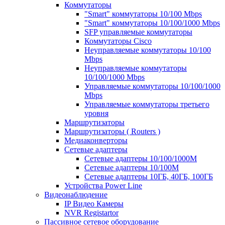
Коммутаторы
"Smart" коммутаторы 10/100 Mbps
"Smart" коммутаторы 10/100/1000 Mbps
SFP управляемые коммутаторы
Коммутаторы Cisco
Неуправляемые коммутаторы 10/100
Mbps
Неуправляемые коммутаторы
10/100/1000 Mbps
Управляемые коммутаторы 10/100/1000
Mbps
Управляемые коммутаторы третьего
уровня
Маршрутизаторы
Маршрутизаторы ( Routers )
Медиаконверторы
Сетевые адаптеры
Сетевые адаптеры 10/100/1000М
Сетевые адаптеры 10/100M
Сетевые адаптеры 10ГБ, 40ГБ, 100ГБ
Устройства Power Line
Видеонаблюдение
IP Видео Камеры
NVR Registartor
Пассивное сетевое оборудование