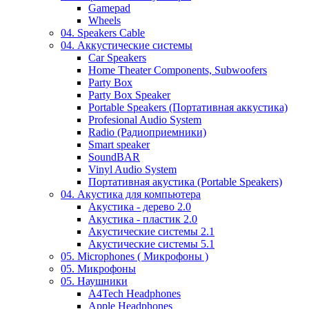
Gamepad
Wheels
04. Speakers Cable
04. Аккустические системы
Car Speakers
Home Theater Components, Subwoofers
Party Box
Party Box Speaker
Portable Speakers (Портативная аккустика)
Profesional Audio System
Radio (Радиоприемники)
Smart speaker
SoundBAR
Vinyl Audio System
Портативная акустика (Portable Speakers)
04. Акустика для компьютера
Акустика - дерево 2.0
Акустика - пластик 2.0
Акустические системы 2.1
Акустические системы 5.1
05. Microphones ( Микрофоны )
05. Микрофоны
05. Наушники
A4Tech Headphones
Apple Headphones