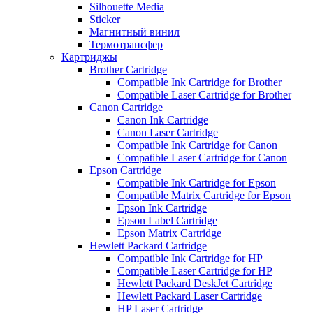
Silhouette Media
Sticker
Магнитный винил
Термотрансфер
Картриджы
Brother Cartridge
Compatible Ink Cartridge for Brother
Compatible Laser Cartridge for Brother
Canon Cartridge
Canon Ink Cartridge
Canon Laser Cartridge
Compatible Ink Cartridge for Canon
Compatible Laser Cartridge for Canon
Epson Cartridge
Compatible Ink Cartridge for Epson
Compatible Matrix Cartridge for Epson
Epson Ink Cartridge
Epson Label Cartridge
Epson Matrix Cartridge
Hewlett Packard Cartridge
Compatible Ink Cartridge for HP
Compatible Laser Cartridge for HP
Hewlett Packard DeskJet Cartridge
Hewlett Packard Laser Cartridge
HP Laser Cartridge