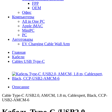
FPP
OEM
Офис
Компьютеры
All in One PC
Apple iMAC
MiniPC
PC
Автотовары
EV Charging Cable Wall Arm
Главная
Кабели
Cables USB Type-C
Описание
Cable Type-C /USB2.0, AM/CM, 1.8 m, Cablexpert, Black, CCP-
USB2-AMCM-6