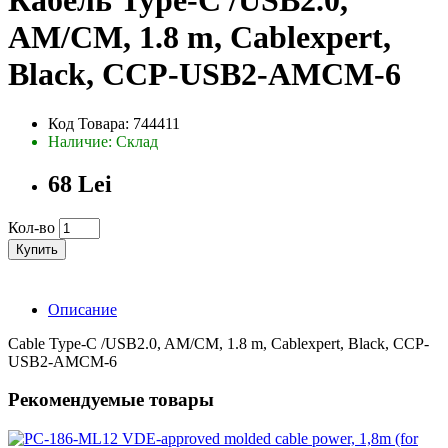
Кабель Type-C /USB2.0,
AM/CM, 1.8 m, Cablexpert,
Black, CCP-USB2-AMCM-6
Код Товара: 744411
Наличие: Склад
68 Lei
Кол-во
Купить
Описание
Cable Type-C /USB2.0, AM/CM, 1.8 m, Cablexpert, Black, CCP-
USB2-AMCM-6
Рекомендуемые товары