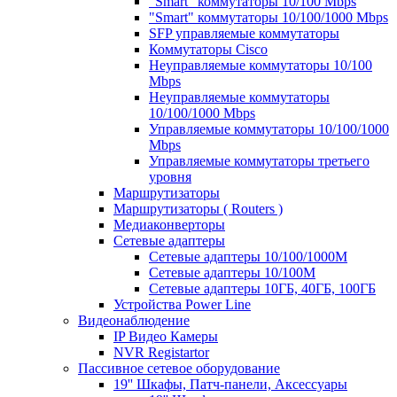
"Smart" коммутаторы 10/100 Mbps
"Smart" коммутаторы 10/100/1000 Mbps
SFP управляемые коммутаторы
Коммутаторы Cisco
Неуправляемые коммутаторы 10/100
Mbps
Неуправляемые коммутаторы
10/100/1000 Mbps
Управляемые коммутаторы 10/100/1000
Mbps
Управляемые коммутаторы третьего
уровня
Маршрутизаторы
Маршрутизаторы ( Routers )
Медиаконверторы
Сетевые адаптеры
Сетевые адаптеры 10/100/1000М
Сетевые адаптеры 10/100M
Сетевые адаптеры 10ГБ, 40ГБ, 100ГБ
Устройства Power Line
Видеонаблюдение
IP Видео Камеры
NVR Registartor
Пассивное сетевое оборудование
19'' Шкафы, Патч-панели, Аксессуары