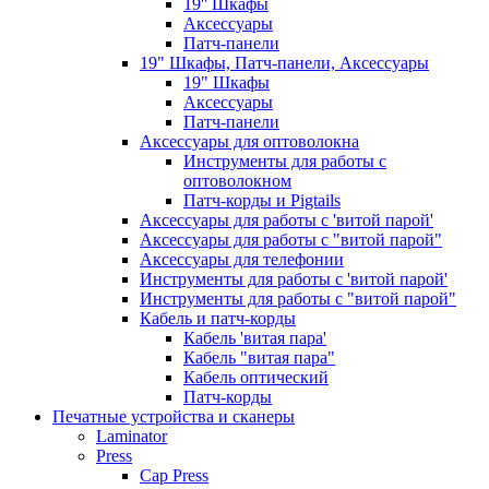
19'' Шкафы
Аксессуары
Патч-панели
19" Шкафы, Патч-панели, Аксессуары
19" Шкафы
Аксессуары
Патч-панели
Аксессуары для оптоволокна
Инструменты для работы с
оптоволокном
Патч-корды и Pigtails
Аксессуары для работы с 'витой парой'
Аксессуары для работы с "витой парой"
Аксессуары для телефонии
Инструменты для работы с 'витой парой'
Инструменты для работы с "витой парой"
Кабель и патч-корды
Кабель 'витая пара'
Кабель "витая пара"
Кабель оптический
Патч-корды
Печатные устройства и сканеры
Laminator
Press
Cap Press