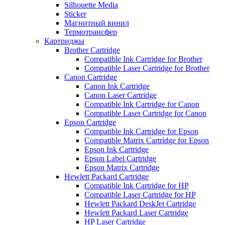
Silhouette Media
Sticker
Магнитный винил
Термотрансфер
Картриджы
Brother Cartridge
Compatible Ink Cartridge for Brother
Compatible Laser Cartridge for Brother
Canon Cartridge
Canon Ink Cartridge
Canon Laser Cartridge
Compatible Ink Cartridge for Canon
Compatible Laser Cartridge for Canon
Epson Cartridge
Compatible Ink Cartridge for Epson
Compatible Matrix Cartridge for Epson
Epson Ink Cartridge
Epson Label Cartridge
Epson Matrix Cartridge
Hewlett Packard Cartridge
Compatible Ink Cartridge for HP
Compatible Laser Cartridge for HP
Hewlett Packard DeskJet Cartridge
Hewlett Packard Laser Cartridge
HP Laser Cartridge