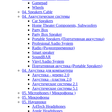
Gamepad
Wheels
04. Speakers Cable
04. Аккустические системы
Car Speakers
Home Theater Components, Subwoofers
Party Box
Party Box Speaker
Portable Speakers (Портативная аккустика)
Profesional Audio System
Radio (Радиоприемники)
Smart speaker
SoundBAR
Vinyl Audio System
Портативная акустика (Portable Speakers)
04. Акустика для компьютера
Акустика - дерево 2.0
Акустика - пластик 2.0
Акустические системы 2.1
Акустические системы 5.1
05. Microphones ( Микрофоны )
05. Микрофоны
05. Наушники
A4Tech Headphones
Apple Headphones