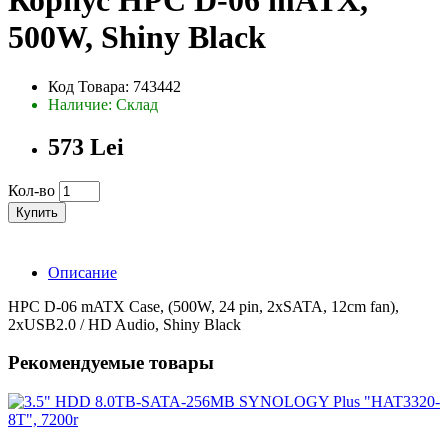
Корпус HPC D-06 mATX,
500W, Shiny Black
Код Товара: 743442
Наличие: Склад
573 Lei
Кол-во
Купить
Описание
HPC D-06 mATX Case, (500W, 24 pin, 2xSATA, 12cm fan),
2xUSB2.0 / HD Audio, Shiny Black
Рекомендуемые товары