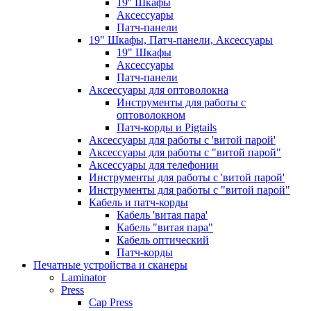
19'' Шкафы
Аксессуары
Патч-панели
19" Шкафы, Патч-панели, Аксессуары
19" Шкафы
Аксессуары
Патч-панели
Аксессуары для оптоволокна
Инструменты для работы с
оптоволокном
Патч-корды и Pigtails
Аксессуары для работы с 'витой парой'
Аксессуары для работы с "витой парой"
Аксессуары для телефонии
Инструменты для работы с 'витой парой'
Инструменты для работы с "витой парой"
Кабель и патч-корды
Кабель 'витая пара'
Кабель "витая пара"
Кабель оптический
Патч-корды
Печатные устройства и сканеры
Laminator
Press
Cap Press