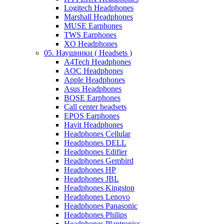
Logitech Headphones
Marshall Headphones
MUSE Earphones
TWS Earphones
XO Headphones
05. Наушники ( Headsets )
A4Tech Headphones
AOC Headphones
Apple Headphones
Asus Headphones
BOSE Earphones
Call center headsets
EPOS Earphones
Havit Headphones
Headphones Cellular
Headphones DELL
Headphones Edifier
Headphones Gembird
Headphones HP
Headphones JBL
Headphones Kingston
Headphones Lenovo
Headphones Panasonic
Headphones Philips
Headphones Plantronics