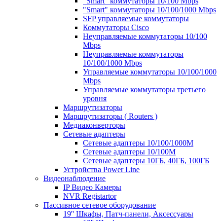
"Smart" коммутаторы 10/100 Mbps
"Smart" коммутаторы 10/100/1000 Mbps
SFP управляемые коммутаторы
Коммутаторы Cisco
Неуправляемые коммутаторы 10/100
Mbps
Неуправляемые коммутаторы
10/100/1000 Mbps
Управляемые коммутаторы 10/100/1000
Mbps
Управляемые коммутаторы третьего
уровня
Маршрутизаторы
Маршрутизаторы ( Routers )
Медиаконверторы
Сетевые адаптеры
Сетевые адаптеры 10/100/1000М
Сетевые адаптеры 10/100M
Сетевые адаптеры 10ГБ, 40ГБ, 100ГБ
Устройства Power Line
Видеонаблюдение
IP Видео Камеры
NVR Registartor
Пассивное сетевое оборудование
19'' Шкафы, Патч-панели, Аксессуары