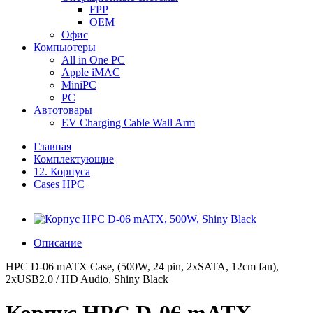
FPP
OEM
Офис
Компьютеры
All in One PC
Apple iMAC
MiniPC
PC
Автотовары
EV Charging Cable Wall Arm
Главная
Комплектующие
12. Корпуса
Cases HPC
Описание
HPC D-06 mATX Case, (500W, 24 pin, 2xSATA, 12cm fan),
2xUSB2.0 / HD Audio, Shiny Black