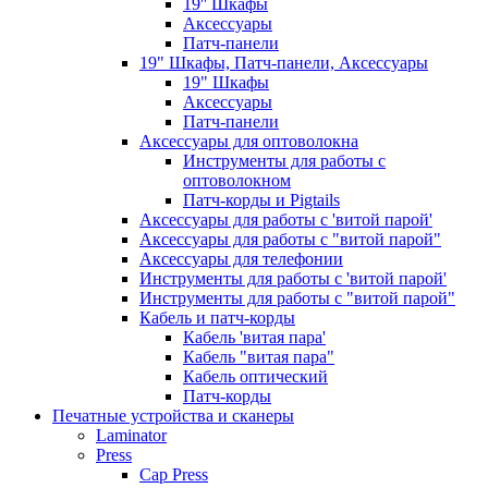
19'' Шкафы
Аксессуары
Патч-панели
19" Шкафы, Патч-панели, Аксессуары
19" Шкафы
Аксессуары
Патч-панели
Аксессуары для оптоволокна
Инструменты для работы с
оптоволокном
Патч-корды и Pigtails
Аксессуары для работы с 'витой парой'
Аксессуары для работы с "витой парой"
Аксессуары для телефонии
Инструменты для работы с 'витой парой'
Инструменты для работы с "витой парой"
Кабель и патч-корды
Кабель 'витая пара'
Кабель "витая пара"
Кабель оптический
Патч-корды
Печатные устройства и сканеры
Laminator
Press
Cap Press