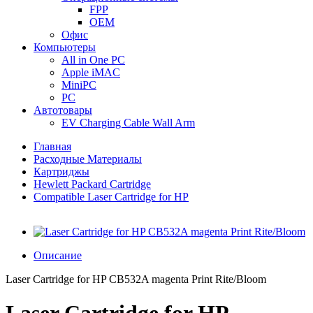
FPP
OEM
Офис
Компьютеры
All in One PC
Apple iMAC
MiniPC
PC
Автотовары
EV Charging Cable Wall Arm
Главная
Расходные Материалы
Картриджы
Hewlett Packard Cartridge
Compatible Laser Cartridge for HP
Описание
Laser Cartridge for HP CB532A magenta Print Rite/Bloom