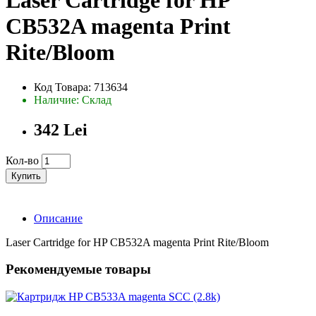
Laser Cartridge for HP
CB532A magenta Print
Rite/Bloom
Код Товара: 713634
Наличие: Склад
342 Lei
Кол-во
Купить
Описание
Laser Cartridge for HP CB532A magenta Print Rite/Bloom
Рекомендуемые товары