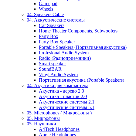
Gamepad
Wheels
04. Speakers Cable
04. Аккустические системы
Car Speakers
Home Theater Components, Subwoofers
Party Box
Party Box Speaker
Portable Speakers (Портативная аккустика)
Profesional Audio System
Radio (Радиоприемники)
Smart speaker
SoundBAR
Vinyl Audio System
Портативная акустика (Portable Speakers)
04. Акустика для компьютера
Акустика - дерево 2.0
Акустика - пластик 2.0
Акустические системы 2.1
Акустические системы 5.1
05. Microphones ( Микрофоны )
05. Микрофоны
05. Наушники
A4Tech Headphones
Apple Headphones