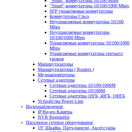
"Smart" коммутаторы 10/100 Mbps
"Smart" коммутаторы 10/100/1000 Mbps
SFP управляемые коммутаторы
Коммутаторы Cisco
Неуправляемые коммутаторы 10/100
Mbps
Неуправляемые коммутаторы
10/100/1000 Mbps
Управляемые коммутаторы 10/100/1000
Mbps
Управляемые коммутаторы третьего
уровня
Маршрутизаторы
Маршрутизаторы ( Routers )
Медиаконверторы
Сетевые адаптеры
Сетевые адаптеры 10/100/1000М
Сетевые адаптеры 10/100M
Сетевые адаптеры 10ГБ, 40ГБ, 100ГБ
Устройства Power Line
Видеонаблюдение
IP Видео Камеры
NVR Registartor
Пассивное сетевое оборудование
19'' Шкафы, Патч-панели, Аксессуары