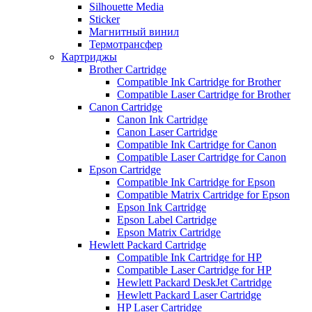
Silhouette Media
Sticker
Магнитный винил
Термотрансфер
Картриджы
Brother Cartridge
Compatible Ink Cartridge for Brother
Compatible Laser Cartridge for Brother
Canon Cartridge
Canon Ink Cartridge
Canon Laser Cartridge
Compatible Ink Cartridge for Canon
Compatible Laser Cartridge for Canon
Epson Cartridge
Compatible Ink Cartridge for Epson
Compatible Matrix Cartridge for Epson
Epson Ink Cartridge
Epson Label Cartridge
Epson Matrix Cartridge
Hewlett Packard Cartridge
Compatible Ink Cartridge for HP
Compatible Laser Cartridge for HP
Hewlett Packard DeskJet Cartridge
Hewlett Packard Laser Cartridge
HP Laser Cartridge