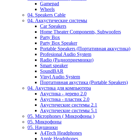
Gamepad
Wheels
04. Speakers Cable
04. Аккустические системы
Car Speakers
Home Theater Components, Subwoofers
Party Box
Party Box Speaker
Portable Speakers (Портативная аккустика)
Profesional Audio System
Radio (Радиоприемники)
Smart speaker
SoundBAR
Vinyl Audio System
Портативная акустика (Portable Speakers)
04. Акустика для компьютера
Акустика - дерево 2.0
Акустика - пластик 2.0
Акустические системы 2.1
Акустические системы 5.1
05. Microphones ( Микрофоны )
05. Микрофоны
05. Наушники
A4Tech Headphones
Apple Headphones