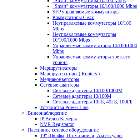
"Smart" коммутаторы 10/100 Mbps
"Smart" коммутаторы 10/100/1000 Mbps
SFP управляемые коммутаторы
Коммутаторы Cisco
Неуправляемые коммутаторы 10/100
Mbps
Неуправляемые коммутаторы
10/100/1000 Mbps
Управляемые коммутаторы 10/100/1000
Mbps
Управляемые коммутаторы третьего
уровня
Маршрутизаторы
Маршрутизаторы ( Routers )
Медиаконверторы
Сетевые адаптеры
Сетевые адаптеры 10/100/1000М
Сетевые адаптеры 10/100M
Сетевые адаптеры 10ГБ, 40ГБ, 100ГБ
Устройства Power Line
Видеонаблюдение
IP Видео Камеры
NVR Registartor
Пассивное сетевое оборудование
19'' Шкафы, Патч-панели, Аксессуары