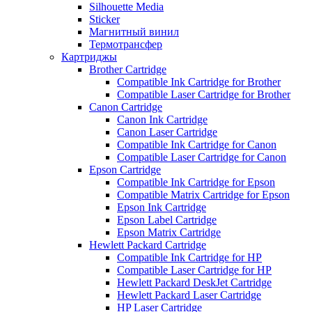
Silhouette Media
Sticker
Магнитный винил
Термотрансфер
Картриджы
Brother Cartridge
Compatible Ink Cartridge for Brother
Compatible Laser Cartridge for Brother
Canon Cartridge
Canon Ink Cartridge
Canon Laser Cartridge
Compatible Ink Cartridge for Canon
Compatible Laser Cartridge for Canon
Epson Cartridge
Compatible Ink Cartridge for Epson
Compatible Matrix Cartridge for Epson
Epson Ink Cartridge
Epson Label Cartridge
Epson Matrix Cartridge
Hewlett Packard Cartridge
Compatible Ink Cartridge for HP
Compatible Laser Cartridge for HP
Hewlett Packard DeskJet Cartridge
Hewlett Packard Laser Cartridge
HP Laser Cartridge