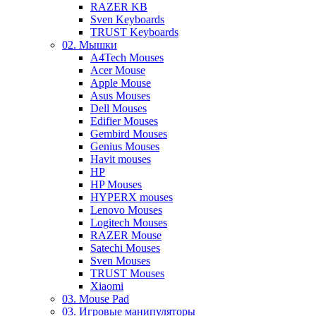
RAZER KB
Sven Keyboards
TRUST Keyboards
02. Мышки
A4Tech Mouses
Acer Mouse
Apple Mouse
Asus Mouses
Dell Mouses
Edifier Mouses
Gembird Mouses
Genius Mouses
Havit mouses
HP
HP Mouses
HYPERX mouses
Lenovo Mouses
Logitech Mouses
RAZER Mouse
Satechi Mouses
Sven Mouses
TRUST Mouses
Xiaomi
03. Mouse Pad
03. Игровые манипуляторы