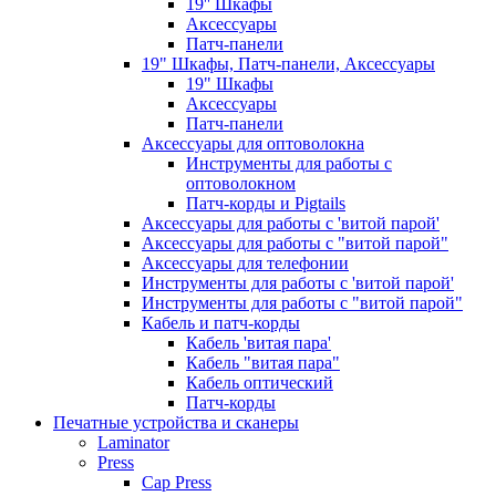
19'' Шкафы
Аксессуары
Патч-панели
19" Шкафы, Патч-панели, Аксессуары
19" Шкафы
Аксессуары
Патч-панели
Аксессуары для оптоволокна
Инструменты для работы с
оптоволокном
Патч-корды и Pigtails
Аксессуары для работы с 'витой парой'
Аксессуары для работы с "витой парой"
Аксессуары для телефонии
Инструменты для работы с 'витой парой'
Инструменты для работы с "витой парой"
Кабель и патч-корды
Кабель 'витая пара'
Кабель "витая пара"
Кабель оптический
Патч-корды
Печатные устройства и сканеры
Laminator
Press
Cap Press