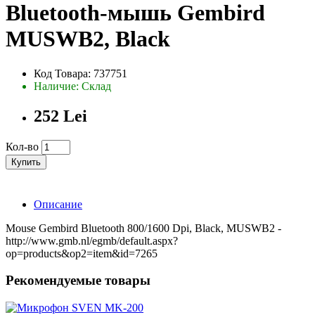
Bluetooth-мышь Gembird
MUSWB2, Black
Код Товара: 737751
Наличие: Склад
252 Lei
Кол-во
Купить
Описание
Mouse Gembird Bluetooth 800/1600 Dpi, Black, MUSWB2 -
http://www.gmb.nl/egmb/default.aspx?
op=products&op2=item&id=7265
Рекомендуемые товары