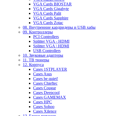
VGA Cards BIOSTAR
VGA Cards Gigabyte
VGA Cards Palit
VGA Cards Sapphire
VGA Cards Zotac
08. Внутренние кардридеры и USB хабы
09. Контроллеры
PCI Controllers
Splitter VGA - HDMI
Splitter VGA \ HDMI
USB Controllers
10. Звуковые адаптеры
11. ТВ тюнеры
12. Корпуса
Cases 1STPLAYER
Cases Asus
Cases be quiet!
Cases Chieftec
Cases Cougar
Cases Deepcool
Cases GAMEMAX
Cases HPC
Cases Sohoo
Cases Xilence
13. Блоки питания