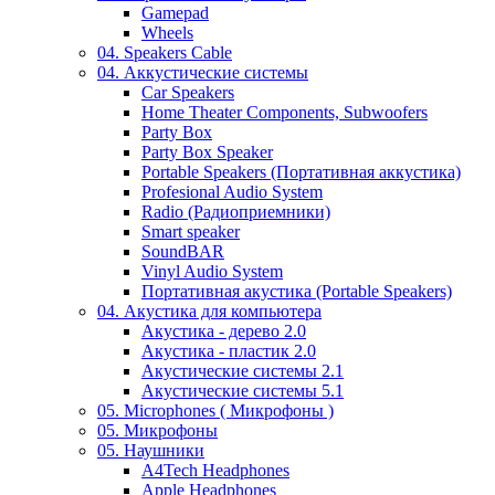
Gamepad
Wheels
04. Speakers Cable
04. Аккустические системы
Car Speakers
Home Theater Components, Subwoofers
Party Box
Party Box Speaker
Portable Speakers (Портативная аккустика)
Profesional Audio System
Radio (Радиоприемники)
Smart speaker
SoundBAR
Vinyl Audio System
Портативная акустика (Portable Speakers)
04. Акустика для компьютера
Акустика - дерево 2.0
Акустика - пластик 2.0
Акустические системы 2.1
Акустические системы 5.1
05. Microphones ( Микрофоны )
05. Микрофоны
05. Наушники
A4Tech Headphones
Apple Headphones