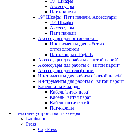
19'' Шкафы
Аксессуары
Патч-панели
19" Шкафы, Патч-панели, Аксессуары
19" Шкафы
Аксессуары
Патч-панели
Аксессуары для оптоволокна
Инструменты для работы с
оптоволокном
Патч-корды и Pigtails
Аксессуары для работы с 'витой парой'
Аксессуары для работы с "витой парой"
Аксессуары для телефонии
Инструменты для работы с 'витой парой'
Инструменты для работы с "витой парой"
Кабель и патч-корды
Кабель 'витая пара'
Кабель "витая пара"
Кабель оптический
Патч-корды
Печатные устройства и сканеры
Laminator
Press
Cap Press