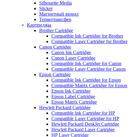
Silhouette Media
Sticker
Магнитный винил
Термотрансфер
Картриджы
Brother Cartridge
Compatible Ink Cartridge for Brother
Compatible Laser Cartridge for Brother
Canon Cartridge
Canon Ink Cartridge
Canon Laser Cartridge
Compatible Ink Cartridge for Canon
Compatible Laser Cartridge for Canon
Epson Cartridge
Compatible Ink Cartridge for Epson
Compatible Matrix Cartridge for Epson
Epson Ink Cartridge
Epson Label Cartridge
Epson Matrix Cartridge
Hewlett Packard Cartridge
Compatible Ink Cartridge for HP
Compatible Laser Cartridge for HP
Hewlett Packard DeskJet Cartridge
Hewlett Packard Laser Cartridge
HP Laser Cartridge