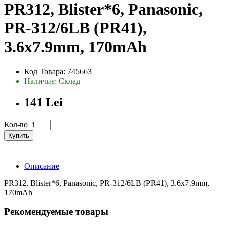
PR312, Blister*6, Panasonic,
PR-312/6LB (PR41),
3.6x7.9mm, 170mAh
Код Товара: 745663
Наличие: Склад
141 Lei
Кол-во
Купить
Описание
PR312, Blister*6, Panasonic, PR-312/6LB (PR41), 3.6x7.9mm,
170mAh
Рекомендуемые товары