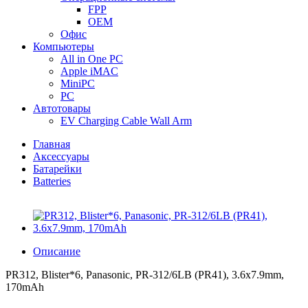
FPP
OEM
Офис
Компьютеры
All in One PC
Apple iMAC
MiniPC
PC
Автотовары
EV Charging Cable Wall Arm
Главная
Аксессуары
Батарейки
Batteries
Описание
PR312, Blister*6, Panasonic, PR-312/6LB (PR41), 3.6x7.9mm,
170mAh