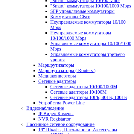
"Smart" коммутаторы 10/100 Mbps
"Smart" коммутаторы 10/100/1000 Mbps
SFP управляемые коммутаторы
Коммутаторы Cisco
Неуправляемые коммутаторы 10/100
Mbps
Неуправляемые коммутаторы
10/100/1000 Mbps
Управляемые коммутаторы 10/100/1000
Mbps
Управляемые коммутаторы третьего
уровня
Маршрутизаторы
Маршрутизаторы ( Routers )
Медиаконверторы
Сетевые адаптеры
Сетевые адаптеры 10/100/1000М
Сетевые адаптеры 10/100M
Сетевые адаптеры 10ГБ, 40ГБ, 100ГБ
Устройства Power Line
Видеонаблюдение
IP Видео Камеры
NVR Registartor
Пассивное сетевое оборудование
19'' Шкафы, Патч-панели, Аксессуары