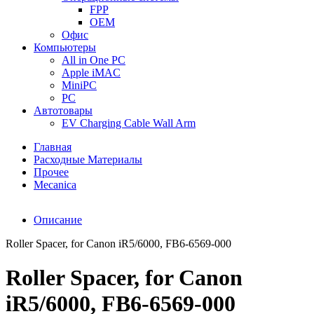
FPP
OEM
Офис
Компьютеры
All in One PC
Apple iMAC
MiniPC
PC
Автотовары
EV Charging Cable Wall Arm
Главная
Расходные Материалы
Прочее
Mecanica
Описание
Roller Spacer, for Canon iR5/6000, FB6-6569-000
Roller Spacer, for Canon
iR5/6000, FB6-6569-000