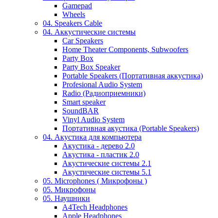
Gamepad
Wheels
04. Speakers Cable
04. Аккустические системы
Car Speakers
Home Theater Components, Subwoofers
Party Box
Party Box Speaker
Portable Speakers (Портативная аккустика)
Profesional Audio System
Radio (Радиоприемники)
Smart speaker
SoundBAR
Vinyl Audio System
Портативная акустика (Portable Speakers)
04. Акустика для компьютера
Акустика - дерево 2.0
Акустика - пластик 2.0
Акустические системы 2.1
Акустические системы 5.1
05. Microphones ( Микрофоны )
05. Микрофоны
05. Наушники
A4Tech Headphones
Apple Headphones