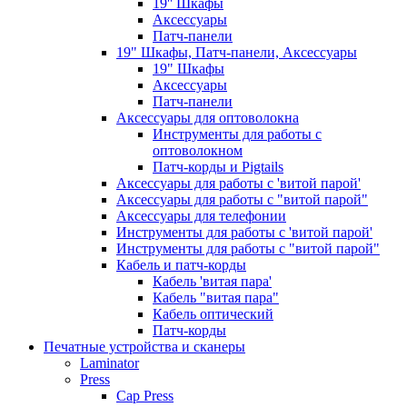
19'' Шкафы
Аксессуары
Патч-панели
19" Шкафы, Патч-панели, Аксессуары
19" Шкафы
Аксессуары
Патч-панели
Аксессуары для оптоволокна
Инструменты для работы с
оптоволокном
Патч-корды и Pigtails
Аксессуары для работы с 'витой парой'
Аксессуары для работы с "витой парой"
Аксессуары для телефонии
Инструменты для работы с 'витой парой'
Инструменты для работы с "витой парой"
Кабель и патч-корды
Кабель 'витая пара'
Кабель "витая пара"
Кабель оптический
Патч-корды
Печатные устройства и сканеры
Laminator
Press
Cap Press