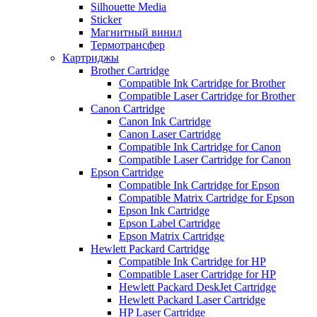
Silhouette Media
Sticker
Магнитный винил
Термотрансфер
Картриджы
Brother Cartridge
Compatible Ink Cartridge for Brother
Compatible Laser Cartridge for Brother
Canon Cartridge
Canon Ink Cartridge
Canon Laser Cartridge
Compatible Ink Cartridge for Canon
Compatible Laser Cartridge for Canon
Epson Cartridge
Compatible Ink Cartridge for Epson
Compatible Matrix Cartridge for Epson
Epson Ink Cartridge
Epson Label Cartridge
Epson Matrix Cartridge
Hewlett Packard Cartridge
Compatible Ink Cartridge for HP
Compatible Laser Cartridge for HP
Hewlett Packard DeskJet Cartridge
Hewlett Packard Laser Cartridge
HP Laser Cartridge