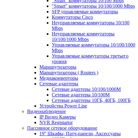
"Smart" коммутаторы 10/100 Mbps
"Smart" коммутаторы 10/100/1000 Mbps
SFP управляемые коммутаторы
Коммутаторы Cisco
Неуправляемые коммутаторы 10/100
Mbps
Неуправляемые коммутаторы
10/100/1000 Mbps
Управляемые коммутаторы 10/100/1000
Mbps
Управляемые коммутаторы третьего
уровня
Маршрутизаторы
Маршрутизаторы ( Routers )
Медиаконверторы
Сетевые адаптеры
Сетевые адаптеры 10/100/1000М
Сетевые адаптеры 10/100M
Сетевые адаптеры 10ГБ, 40ГБ, 100ГБ
Устройства Power Line
Видеонаблюдение
IP Видео Камеры
NVR Registartor
Пассивное сетевое оборудование
19'' Шкафы, Патч-панели, Аксессуары