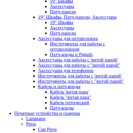
19'' Шкафы
Аксессуары
Патч-панели
19" Шкафы, Патч-панели, Аксессуары
19" Шкафы
Аксессуары
Патч-панели
Аксессуары для оптоволокна
Инструменты для работы с
оптоволокном
Патч-корды и Pigtails
Аксессуары для работы с 'витой парой'
Аксессуары для работы с "витой парой"
Аксессуары для телефонии
Инструменты для работы с 'витой парой'
Инструменты для работы с "витой парой"
Кабель и патч-корды
Кабель 'витая пара'
Кабель "витая пара"
Кабель оптический
Патч-корды
Печатные устройства и сканеры
Laminator
Press
Cap Press