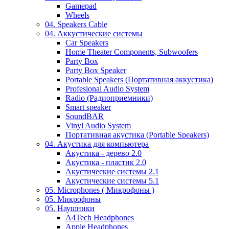
Gamepad
Wheels
04. Speakers Cable
04. Аккустические системы
Car Speakers
Home Theater Components, Subwoofers
Party Box
Party Box Speaker
Portable Speakers (Портативная аккустика)
Profesional Audio System
Radio (Радиоприемники)
Smart speaker
SoundBAR
Vinyl Audio System
Портативная акустика (Portable Speakers)
04. Акустика для компьютера
Акустика - дерево 2.0
Акустика - пластик 2.0
Акустические системы 2.1
Акустические системы 5.1
05. Microphones ( Микрофоны )
05. Микрофоны
05. Наушники
A4Tech Headphones
Apple Headphones