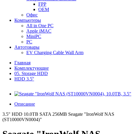
FPP
OEM
Офис
Компьютеры
All in One PC
Apple iMAC
MiniPC
PC
Автотовары
EV Charging Cable Wall Arm
Главная
Комплектующие
05. Storage HDD
HDD 3.5''
Описание
3.5" HDD 10.0TB SATA 256MB Seagate "IronWolf NAS
(ST10000VN0004)"