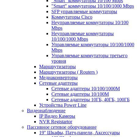
"Smart" коммутаторы 10/100 Mbps
"Smart" коммутаторы 10/100/1000 Mbps
SFP управляемые коммутаторы
Коммутаторы Cisco
Неуправляемые коммутаторы 10/100
Mbps
Неуправляемые коммутаторы
10/100/1000 Mbps
Управляемые коммутаторы 10/100/1000
Mbps
Управляемые коммутаторы третьего
уровня
Маршрутизаторы
Маршрутизаторы ( Routers )
Медиаконверторы
Сетевые адаптеры
Сетевые адаптеры 10/100/1000М
Сетевые адаптеры 10/100M
Сетевые адаптеры 10ГБ, 40ГБ, 100ГБ
Устройства Power Line
Видеонаблюдение
IP Видео Камеры
NVR Registartor
Пассивное сетевое оборудование
19'' Шкафы, Патч-панели, Аксессуары