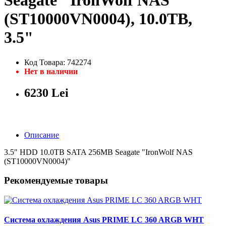
Seagate "IronWolf NAS
(ST10000VN0004), 10.0TB,
3.5"
Код Товара: 742274
Нет в наличии
6230 Lei
Описание
3.5" HDD 10.0TB SATA 256MB Seagate "IronWolf NAS
(ST10000VN0004)"
Рекомендуемые товары
Система охлаждения Asus PRIME LC 360 ARGB WHT