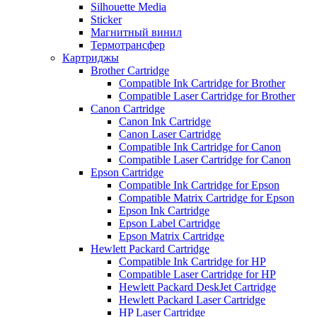
Silhouette Media
Sticker
Магнитный винил
Термотрансфер
Картриджы
Brother Cartridge
Compatible Ink Cartridge for Brother
Compatible Laser Cartridge for Brother
Canon Cartridge
Canon Ink Cartridge
Canon Laser Cartridge
Compatible Ink Cartridge for Canon
Compatible Laser Cartridge for Canon
Epson Cartridge
Compatible Ink Cartridge for Epson
Compatible Matrix Cartridge for Epson
Epson Ink Cartridge
Epson Label Cartridge
Epson Matrix Cartridge
Hewlett Packard Cartridge
Compatible Ink Cartridge for HP
Compatible Laser Cartridge for HP
Hewlett Packard DeskJet Cartridge
Hewlett Packard Laser Cartridge
HP Laser Cartridge