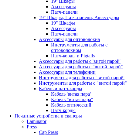
19'' Шкафы
Аксессуары
Патч-панели
19" Шкафы, Патч-панели, Аксессуары
19" Шкафы
Аксессуары
Патч-панели
Аксессуары для оптоволокна
Инструменты для работы с
оптоволокном
Патч-корды и Pigtails
Аксессуары для работы с 'витой парой'
Аксессуары для работы с "витой парой"
Аксессуары для телефонии
Инструменты для работы с 'витой парой'
Инструменты для работы с "витой парой"
Кабель и патч-корды
Кабель 'витая пара'
Кабель "витая пара"
Кабель оптический
Патч-корды
Печатные устройства и сканеры
Laminator
Press
Cap Press