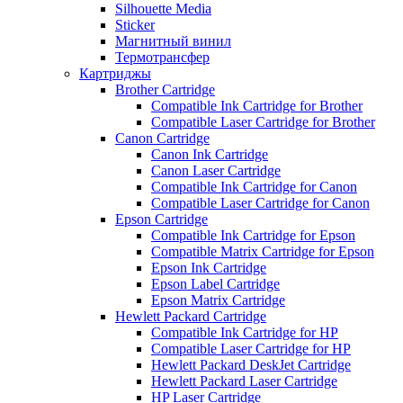
Silhouette Media
Sticker
Магнитный винил
Термотрансфер
Картриджы
Brother Cartridge
Compatible Ink Cartridge for Brother
Compatible Laser Cartridge for Brother
Canon Cartridge
Canon Ink Cartridge
Canon Laser Cartridge
Compatible Ink Cartridge for Canon
Compatible Laser Cartridge for Canon
Epson Cartridge
Compatible Ink Cartridge for Epson
Compatible Matrix Cartridge for Epson
Epson Ink Cartridge
Epson Label Cartridge
Epson Matrix Cartridge
Hewlett Packard Cartridge
Compatible Ink Cartridge for HP
Compatible Laser Cartridge for HP
Hewlett Packard DeskJet Cartridge
Hewlett Packard Laser Cartridge
HP Laser Cartridge