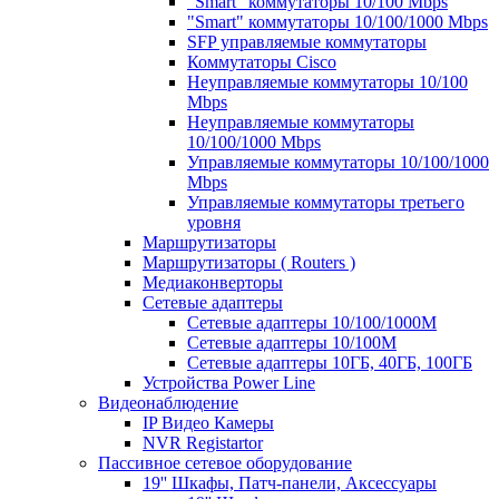
"Smart" коммутаторы 10/100 Mbps
"Smart" коммутаторы 10/100/1000 Mbps
SFP управляемые коммутаторы
Коммутаторы Cisco
Неуправляемые коммутаторы 10/100
Mbps
Неуправляемые коммутаторы
10/100/1000 Mbps
Управляемые коммутаторы 10/100/1000
Mbps
Управляемые коммутаторы третьего
уровня
Маршрутизаторы
Маршрутизаторы ( Routers )
Медиаконверторы
Сетевые адаптеры
Сетевые адаптеры 10/100/1000М
Сетевые адаптеры 10/100M
Сетевые адаптеры 10ГБ, 40ГБ, 100ГБ
Устройства Power Line
Видеонаблюдение
IP Видео Камеры
NVR Registartor
Пассивное сетевое оборудование
19'' Шкафы, Патч-панели, Аксессуары