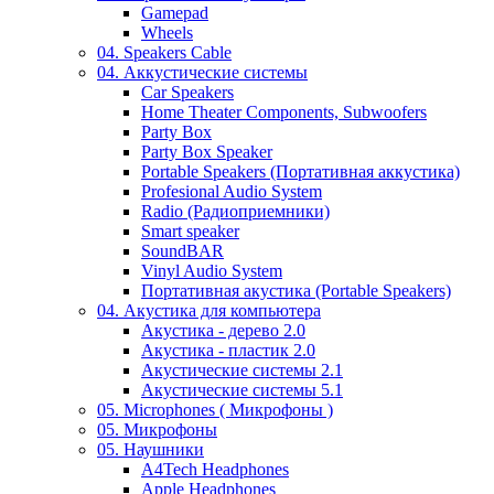
Gamepad
Wheels
04. Speakers Cable
04. Аккустические системы
Car Speakers
Home Theater Components, Subwoofers
Party Box
Party Box Speaker
Portable Speakers (Портативная аккустика)
Profesional Audio System
Radio (Радиоприемники)
Smart speaker
SoundBAR
Vinyl Audio System
Портативная акустика (Portable Speakers)
04. Акустика для компьютера
Акустика - дерево 2.0
Акустика - пластик 2.0
Акустические системы 2.1
Акустические системы 5.1
05. Microphones ( Микрофоны )
05. Микрофоны
05. Наушники
A4Tech Headphones
Apple Headphones