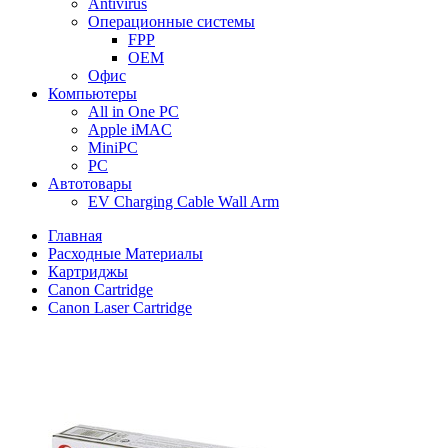
Antivirus
Операционные системы
FPP
OEM
Офис
Компьютеры
All in One PC
Apple iMAC
MiniPC
PC
Автотовары
EV Charging Cable Wall Arm
Главная
Расходные Материалы
Картриджы
Canon Cartridge
Canon Laser Cartridge