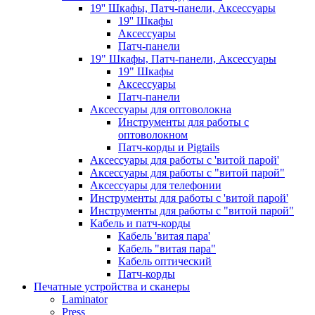
19'' Шкафы, Патч-панели, Аксессуары
19'' Шкафы
Аксессуары
Патч-панели
19" Шкафы, Патч-панели, Аксессуары
19" Шкафы
Аксессуары
Патч-панели
Аксессуары для оптоволокна
Инструменты для работы с
оптоволокном
Патч-корды и Pigtails
Аксессуары для работы с 'витой парой'
Аксессуары для работы с "витой парой"
Аксессуары для телефонии
Инструменты для работы с 'витой парой'
Инструменты для работы с "витой парой"
Кабель и патч-корды
Кабель 'витая пара'
Кабель "витая пара"
Кабель оптический
Патч-корды
Печатные устройства и сканеры
Laminator
Press