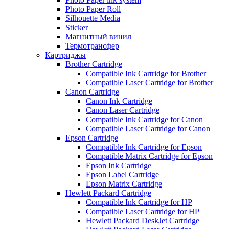
Photo Paper Roll
Silhouette Media
Sticker
Магнитный винил
Термотрансфер
Картриджы
Brother Cartridge
Compatible Ink Cartridge for Brother
Compatible Laser Cartridge for Brother
Canon Cartridge
Canon Ink Cartridge
Canon Laser Cartridge
Compatible Ink Cartridge for Canon
Compatible Laser Cartridge for Canon
Epson Cartridge
Compatible Ink Cartridge for Epson
Compatible Matrix Cartridge for Epson
Epson Ink Cartridge
Epson Label Cartridge
Epson Matrix Cartridge
Hewlett Packard Cartridge
Compatible Ink Cartridge for HP
Compatible Laser Cartridge for HP
Hewlett Packard DeskJet Cartridge