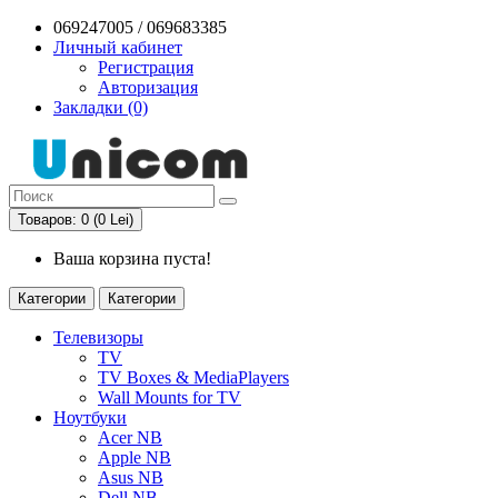
069247005 / 069683385
Личный кабинет
Регистрация
Авторизация
Закладки (0)
Товаров: 0 (0 Lei)
Ваша корзина пуста!
Категории
Категории
Телевизоры
TV
TV Boxes & MediaPlayers
Wall Mounts for TV
Ноутбуки
Acer NB
Apple NB
Asus NB
Dell NB