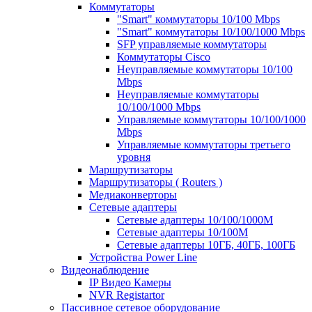
Коммутаторы
"Smart" коммутаторы 10/100 Mbps
"Smart" коммутаторы 10/100/1000 Mbps
SFP управляемые коммутаторы
Коммутаторы Cisco
Неуправляемые коммутаторы 10/100
Mbps
Неуправляемые коммутаторы
10/100/1000 Mbps
Управляемые коммутаторы 10/100/1000
Mbps
Управляемые коммутаторы третьего
уровня
Маршрутизаторы
Маршрутизаторы ( Routers )
Медиаконверторы
Сетевые адаптеры
Сетевые адаптеры 10/100/1000М
Сетевые адаптеры 10/100M
Сетевые адаптеры 10ГБ, 40ГБ, 100ГБ
Устройства Power Line
Видеонаблюдение
IP Видео Камеры
NVR Registartor
Пассивное сетевое оборудование