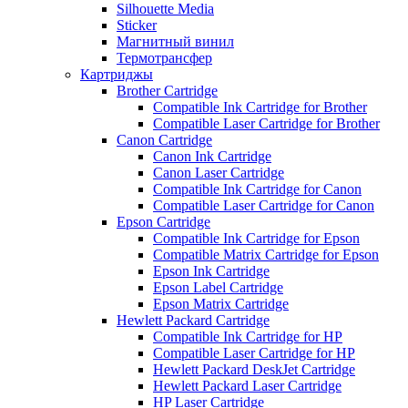
Silhouette Media
Sticker
Магнитный винил
Термотрансфер
Картриджы
Brother Cartridge
Compatible Ink Cartridge for Brother
Compatible Laser Cartridge for Brother
Canon Cartridge
Canon Ink Cartridge
Canon Laser Cartridge
Compatible Ink Cartridge for Canon
Compatible Laser Cartridge for Canon
Epson Cartridge
Compatible Ink Cartridge for Epson
Compatible Matrix Cartridge for Epson
Epson Ink Cartridge
Epson Label Cartridge
Epson Matrix Cartridge
Hewlett Packard Cartridge
Compatible Ink Cartridge for HP
Compatible Laser Cartridge for HP
Hewlett Packard DeskJet Cartridge
Hewlett Packard Laser Cartridge
HP Laser Cartridge