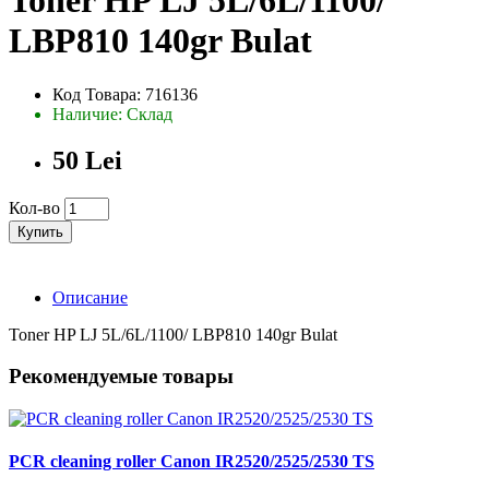
Toner HP LJ 5L/6L/1100/
LBP810 140gr Bulat
Код Товара: 716136
Наличие: Склад
50 Lei
Кол-во
Купить
Описание
Toner HP LJ 5L/6L/1100/ LBP810 140gr Bulat
Рекомендуемые товары
PCR cleaning roller Canon IR2520/2525/2530 TS