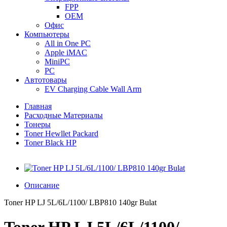
FPP
OEM
Офис
Компьютеры
All in One PC
Apple iMAC
MiniPC
PC
Автотовары
EV Charging Cable Wall Arm
Главная
Расходные Материалы
Тонеры
Toner Hewllet Packard
Toner Black HP
Описание
Toner HP LJ 5L/6L/1100/ LBP810 140gr Bulat