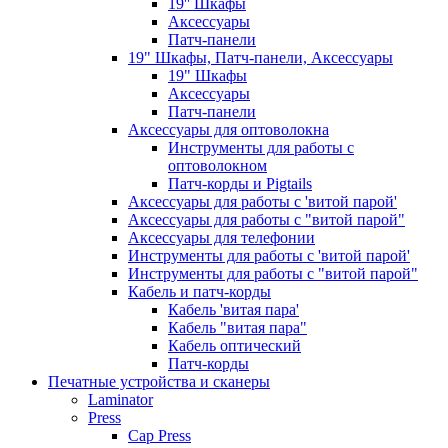
19'' Шкафы
Аксессуары
Патч-панели
19" Шкафы, Патч-панели, Аксессуары
19" Шкафы
Аксессуары
Патч-панели
Аксессуары для оптоволокна
Инструменты для работы с
оптоволокном
Патч-корды и Pigtails
Аксессуары для работы с 'витой парой'
Аксессуары для работы с "витой парой"
Аксессуары для телефонии
Инструменты для работы с 'витой парой'
Инструменты для работы с "витой парой"
Кабель и патч-корды
Кабель 'витая пара'
Кабель "витая пара"
Кабель оптический
Патч-корды
Печатные устройства и сканеры
Laminator
Press
Cap Press