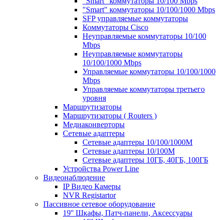
"Smart" коммутаторы 10/100 Mbps
"Smart" коммутаторы 10/100/1000 Mbps
SFP управляемые коммутаторы
Коммутаторы Cisco
Неуправляемые коммутаторы 10/100
Mbps
Неуправляемые коммутаторы
10/100/1000 Mbps
Управляемые коммутаторы 10/100/1000
Mbps
Управляемые коммутаторы третьего
уровня
Маршрутизаторы
Маршрутизаторы ( Routers )
Медиаконверторы
Сетевые адаптеры
Сетевые адаптеры 10/100/1000М
Сетевые адаптеры 10/100M
Сетевые адаптеры 10ГБ, 40ГБ, 100ГБ
Устройства Power Line
Видеонаблюдение
IP Видео Камеры
NVR Registartor
Пассивное сетевое оборудование
19'' Шкафы, Патч-панели, Аксессуары