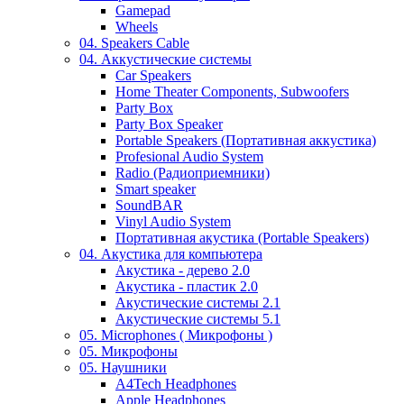
Gamepad
Wheels
04. Speakers Cable
04. Аккустические системы
Car Speakers
Home Theater Components, Subwoofers
Party Box
Party Box Speaker
Portable Speakers (Портативная аккустика)
Profesional Audio System
Radio (Радиоприемники)
Smart speaker
SoundBAR
Vinyl Audio System
Портативная акустика (Portable Speakers)
04. Акустика для компьютера
Акустика - дерево 2.0
Акустика - пластик 2.0
Акустические системы 2.1
Акустические системы 5.1
05. Microphones ( Микрофоны )
05. Микрофоны
05. Наушники
A4Tech Headphones
Apple Headphones