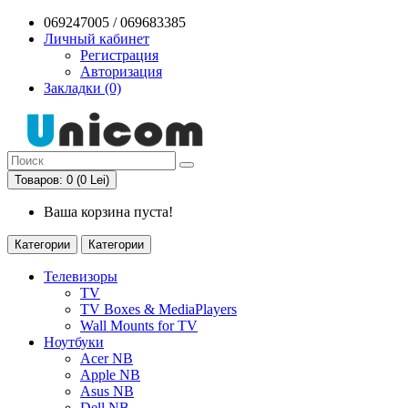
069247005 / 069683385
Личный кабинет
Регистрация
Авторизация
Закладки (0)
Товаров: 0 (0 Lei)
Ваша корзина пуста!
Категории
Категории
Телевизоры
TV
TV Boxes & MediaPlayers
Wall Mounts for TV
Ноутбуки
Acer NB
Apple NB
Asus NB
Dell NB