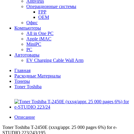
Antivirus
Операционные системы
FPP
OEM
Офис
Компьютеры
All in One PC
Apple iMAC
MiniPC
PC
Автотовары
EV Charging Cable Wall Arm
Главная
Расходные Материалы
Тонеры
Toner Toshiba
Описание
Toner Toshiba T-2450E (xxxg/appr. 25 000 pages 6%) for e-
STUDIO 223/243/195