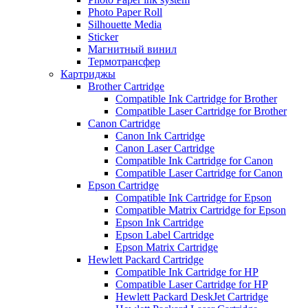
Photo Paper Roll
Silhouette Media
Sticker
Магнитный винил
Термотрансфер
Картриджы
Brother Cartridge
Compatible Ink Cartridge for Brother
Compatible Laser Cartridge for Brother
Canon Cartridge
Canon Ink Cartridge
Canon Laser Cartridge
Compatible Ink Cartridge for Canon
Compatible Laser Cartridge for Canon
Epson Cartridge
Compatible Ink Cartridge for Epson
Compatible Matrix Cartridge for Epson
Epson Ink Cartridge
Epson Label Cartridge
Epson Matrix Cartridge
Hewlett Packard Cartridge
Compatible Ink Cartridge for HP
Compatible Laser Cartridge for HP
Hewlett Packard DeskJet Cartridge