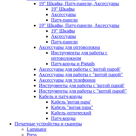
19'' Шкафы, Патч-панели, Аксессуары
19'' Шкафы
Аксессуары
Патч-панели
19" Шкафы, Патч-панели, Аксессуары
19" Шкафы
Аксессуары
Патч-панели
Аксессуары для оптоволокна
Инструменты для работы с
оптоволокном
Патч-корды и Pigtails
Аксессуары для работы с 'витой парой'
Аксессуары для работы с "витой парой"
Аксессуары для телефонии
Инструменты для работы с 'витой парой'
Инструменты для работы с "витой парой"
Кабель и патч-корды
Кабель 'витая пара'
Кабель "витая пара"
Кабель оптический
Патч-корды
Печатные устройства и сканеры
Laminator
Press