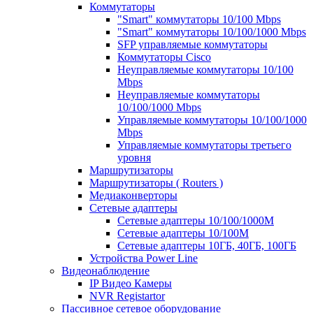
Коммутаторы
"Smart" коммутаторы 10/100 Mbps
"Smart" коммутаторы 10/100/1000 Mbps
SFP управляемые коммутаторы
Коммутаторы Cisco
Неуправляемые коммутаторы 10/100
Mbps
Неуправляемые коммутаторы
10/100/1000 Mbps
Управляемые коммутаторы 10/100/1000
Mbps
Управляемые коммутаторы третьего
уровня
Маршрутизаторы
Маршрутизаторы ( Routers )
Медиаконверторы
Сетевые адаптеры
Сетевые адаптеры 10/100/1000М
Сетевые адаптеры 10/100M
Сетевые адаптеры 10ГБ, 40ГБ, 100ГБ
Устройства Power Line
Видеонаблюдение
IP Видео Камеры
NVR Registartor
Пассивное сетевое оборудование