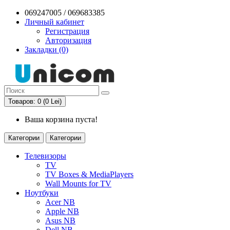
069247005 / 069683385
Личный кабинет
Регистрация
Авторизация
Закладки (0)
Товаров: 0 (0 Lei)
Ваша корзина пуста!
Категории
Категории
Телевизоры
TV
TV Boxes & MediaPlayers
Wall Mounts for TV
Ноутбуки
Acer NB
Apple NB
Asus NB
Dell NB