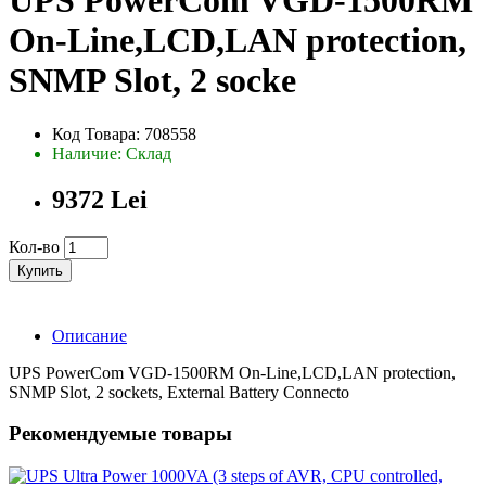
UPS PowerCom VGD-1500RM
On-Line,LCD,LAN protection,
SNMP Slot, 2 socke
Код Товара: 708558
Наличие: Склад
9372 Lei
Кол-во
Купить
Описание
UPS PowerCom VGD-1500RM On-Line,LCD,LAN protection,
SNMP Slot, 2 sockets, External Battery Connecto
Рекомендуемые товары