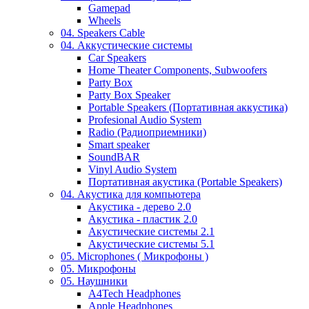
Gamepad
Wheels
04. Speakers Cable
04. Аккустические системы
Car Speakers
Home Theater Components, Subwoofers
Party Box
Party Box Speaker
Portable Speakers (Портативная аккустика)
Profesional Audio System
Radio (Радиоприемники)
Smart speaker
SoundBAR
Vinyl Audio System
Портативная акустика (Portable Speakers)
04. Акустика для компьютера
Акустика - дерево 2.0
Акустика - пластик 2.0
Акустические системы 2.1
Акустические системы 5.1
05. Microphones ( Микрофоны )
05. Микрофоны
05. Наушники
A4Tech Headphones
Apple Headphones