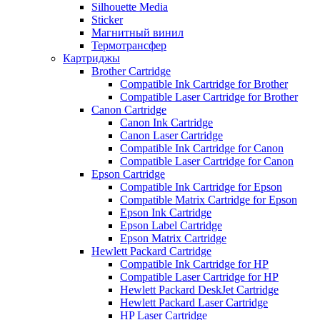
Silhouette Media
Sticker
Магнитный винил
Термотрансфер
Картриджы
Brother Cartridge
Compatible Ink Cartridge for Brother
Compatible Laser Cartridge for Brother
Canon Cartridge
Canon Ink Cartridge
Canon Laser Cartridge
Compatible Ink Cartridge for Canon
Compatible Laser Cartridge for Canon
Epson Cartridge
Compatible Ink Cartridge for Epson
Compatible Matrix Cartridge for Epson
Epson Ink Cartridge
Epson Label Cartridge
Epson Matrix Cartridge
Hewlett Packard Cartridge
Compatible Ink Cartridge for HP
Compatible Laser Cartridge for HP
Hewlett Packard DeskJet Cartridge
Hewlett Packard Laser Cartridge
HP Laser Cartridge