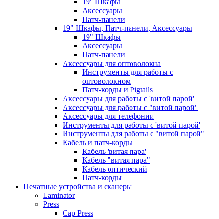
19'' Шкафы
Аксессуары
Патч-панели
19" Шкафы, Патч-панели, Аксессуары
19" Шкафы
Аксессуары
Патч-панели
Аксессуары для оптоволокна
Инструменты для работы с
оптоволокном
Патч-корды и Pigtails
Аксессуары для работы с 'витой парой'
Аксессуары для работы с "витой парой"
Аксессуары для телефонии
Инструменты для работы с 'витой парой'
Инструменты для работы с "витой парой"
Кабель и патч-корды
Кабель 'витая пара'
Кабель "витая пара"
Кабель оптический
Патч-корды
Печатные устройства и сканеры
Laminator
Press
Cap Press