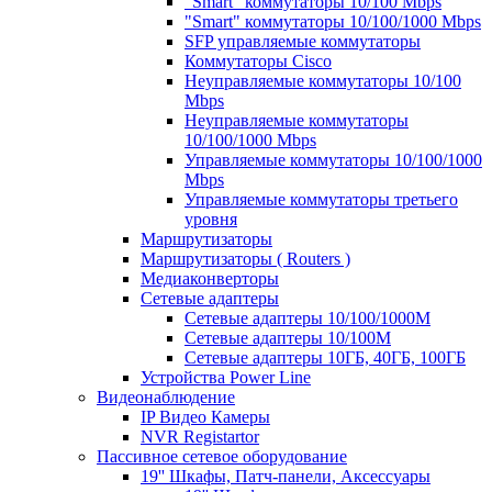
"Smart" коммутаторы 10/100 Mbps
"Smart" коммутаторы 10/100/1000 Mbps
SFP управляемые коммутаторы
Коммутаторы Cisco
Неуправляемые коммутаторы 10/100
Mbps
Неуправляемые коммутаторы
10/100/1000 Mbps
Управляемые коммутаторы 10/100/1000
Mbps
Управляемые коммутаторы третьего
уровня
Маршрутизаторы
Маршрутизаторы ( Routers )
Медиаконверторы
Сетевые адаптеры
Сетевые адаптеры 10/100/1000М
Сетевые адаптеры 10/100M
Сетевые адаптеры 10ГБ, 40ГБ, 100ГБ
Устройства Power Line
Видеонаблюдение
IP Видео Камеры
NVR Registartor
Пассивное сетевое оборудование
19'' Шкафы, Патч-панели, Аксессуары