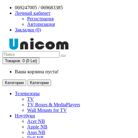
069247005 / 069683385
Личный кабинет
Регистрация
Авторизация
Закладки (0)
Товаров: 0 (0 Lei)
Ваша корзина пуста!
Категории
Категории
Телевизоры
TV
TV Boxes & MediaPlayers
Wall Mounts for TV
Ноутбуки
Acer NB
Apple NB
Asus NB
Dell NB