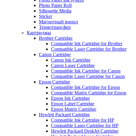
Photo Paper Roll
Silhouette Media
Sticker
Магнитный винил
Термотрансфер
Картриджы
Brother Cartridge
Compatible Ink Cartridge for Brother
Compatible Laser Cartridge for Brother
Canon Cartridge
Canon Ink Cartridge
Canon Laser Cartridge
Compatible Ink Cartridge for Canon
Compatible Laser Cartridge for Canon
Epson Cartridge
Compatible Ink Cartridge for Epson
Compatible Matrix Cartridge for Epson
Epson Ink Cartridge
Epson Label Cartridge
Epson Matrix Cartridge
Hewlett Packard Cartridge
Compatible Ink Cartridge for HP
Compatible Laser Cartridge for HP
Hewlett Packard DeskJet Cartridge