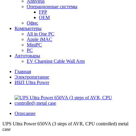
Antivirus
Операционные системы
FPP
OEM
Офис
Компьютеры
All in One PC
Apple iMAC
MiniPC
PC
Автотовары
EV Charging Cable Wall Arm
Главная
Электропитание
ИБП Ultra Power
Описание
UPS Ultra Power 650VA (3 steps of AVR, CPU controlled) metal
case