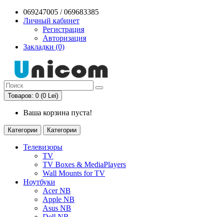
069247005 / 069683385
Личный кабинет
Регистрация
Авторизация
Закладки (0)
Товаров: 0 (0 Lei)
Ваша корзина пуста!
Категории
Категории
Телевизоры
TV
TV Boxes & MediaPlayers
Wall Mounts for TV
Ноутбуки
Acer NB
Apple NB
Asus NB
Dell NB