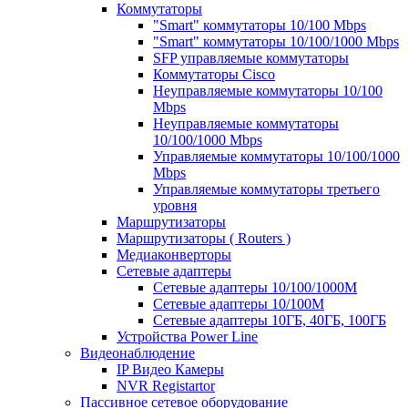
Коммутаторы
"Smart" коммутаторы 10/100 Mbps
"Smart" коммутаторы 10/100/1000 Mbps
SFP управляемые коммутаторы
Коммутаторы Cisco
Неуправляемые коммутаторы 10/100
Mbps
Неуправляемые коммутаторы
10/100/1000 Mbps
Управляемые коммутаторы 10/100/1000
Mbps
Управляемые коммутаторы третьего
уровня
Маршрутизаторы
Маршрутизаторы ( Routers )
Медиаконверторы
Сетевые адаптеры
Сетевые адаптеры 10/100/1000М
Сетевые адаптеры 10/100M
Сетевые адаптеры 10ГБ, 40ГБ, 100ГБ
Устройства Power Line
Видеонаблюдение
IP Видео Камеры
NVR Registartor
Пассивное сетевое оборудование