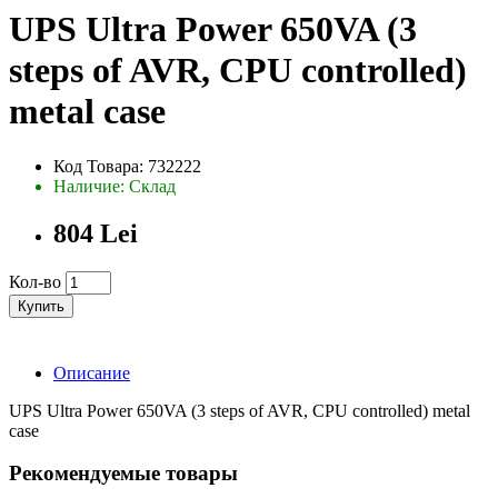
UPS Ultra Power 650VA (3
steps of AVR, CPU controlled)
metal case
Код Товара: 732222
Наличие: Склад
804 Lei
Кол-во
Купить
Описание
UPS Ultra Power 650VA (3 steps of AVR, CPU controlled) metal
case
Рекомендуемые товары