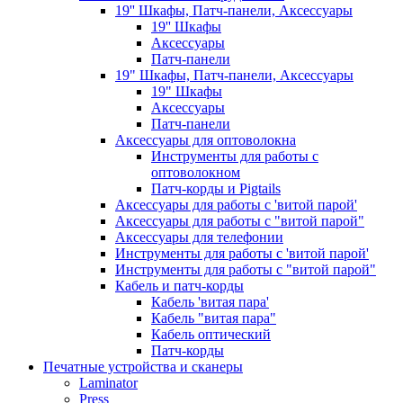
19'' Шкафы, Патч-панели, Аксессуары
19'' Шкафы
Аксессуары
Патч-панели
19" Шкафы, Патч-панели, Аксессуары
19" Шкафы
Аксессуары
Патч-панели
Аксессуары для оптоволокна
Инструменты для работы с
оптоволокном
Патч-корды и Pigtails
Аксессуары для работы с 'витой парой'
Аксессуары для работы с "витой парой"
Аксессуары для телефонии
Инструменты для работы с 'витой парой'
Инструменты для работы с "витой парой"
Кабель и патч-корды
Кабель 'витая пара'
Кабель "витая пара"
Кабель оптический
Патч-корды
Печатные устройства и сканеры
Laminator
Press