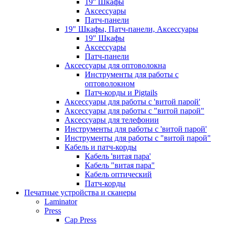
19'' Шкафы
Аксессуары
Патч-панели
19" Шкафы, Патч-панели, Аксессуары
19" Шкафы
Аксессуары
Патч-панели
Аксессуары для оптоволокна
Инструменты для работы с
оптоволокном
Патч-корды и Pigtails
Аксессуары для работы с 'витой парой'
Аксессуары для работы с "витой парой"
Аксессуары для телефонии
Инструменты для работы с 'витой парой'
Инструменты для работы с "витой парой"
Кабель и патч-корды
Кабель 'витая пара'
Кабель "витая пара"
Кабель оптический
Патч-корды
Печатные устройства и сканеры
Laminator
Press
Cap Press