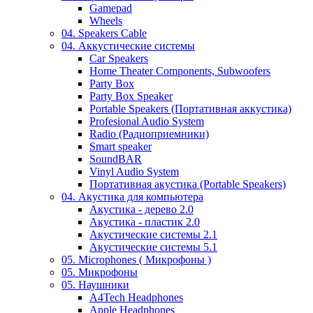
Gamepad
Wheels
04. Speakers Cable
04. Аккустические системы
Car Speakers
Home Theater Components, Subwoofers
Party Box
Party Box Speaker
Portable Speakers (Портативная аккустика)
Profesional Audio System
Radio (Радиоприемники)
Smart speaker
SoundBAR
Vinyl Audio System
Портативная акустика (Portable Speakers)
04. Акустика для компьютера
Акустика - дерево 2.0
Акустика - пластик 2.0
Акустические системы 2.1
Акустические системы 5.1
05. Microphones ( Микрофоны )
05. Микрофоны
05. Наушники
A4Tech Headphones
Apple Headphones