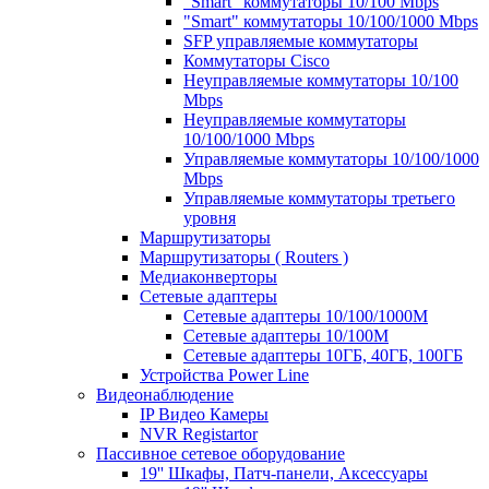
"Smart" коммутаторы 10/100 Mbps
"Smart" коммутаторы 10/100/1000 Mbps
SFP управляемые коммутаторы
Коммутаторы Cisco
Неуправляемые коммутаторы 10/100
Mbps
Неуправляемые коммутаторы
10/100/1000 Mbps
Управляемые коммутаторы 10/100/1000
Mbps
Управляемые коммутаторы третьего
уровня
Маршрутизаторы
Маршрутизаторы ( Routers )
Медиаконверторы
Сетевые адаптеры
Сетевые адаптеры 10/100/1000М
Сетевые адаптеры 10/100M
Сетевые адаптеры 10ГБ, 40ГБ, 100ГБ
Устройства Power Line
Видеонаблюдение
IP Видео Камеры
NVR Registartor
Пассивное сетевое оборудование
19'' Шкафы, Патч-панели, Аксессуары