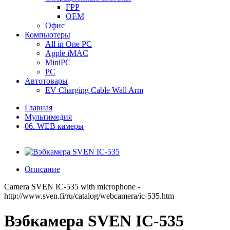
FPP
OEM
Офис
Компьютеры
All in One PC
Apple iMAC
MiniPC
PC
Автотовары
EV Charging Cable Wall Arm
Главная
Мультимедия
06. WEB камеры
Описание
Camera SVEN IC-535 with microphone -
http://www.sven.fi/ru/catalog/webcamera/ic-535.htm
Вэбкамера SVEN IC-535