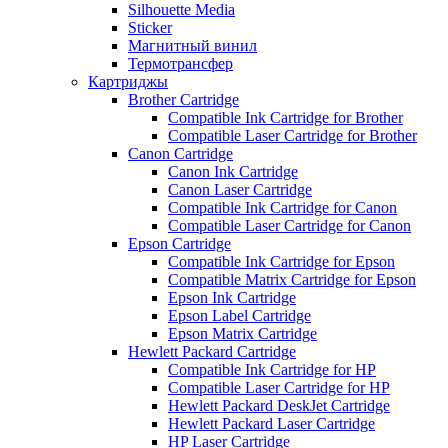
Silhouette Media
Sticker
Магнитный винил
Термотрансфер
Картриджы
Brother Cartridge
Compatible Ink Cartridge for Brother
Compatible Laser Cartridge for Brother
Canon Cartridge
Canon Ink Cartridge
Canon Laser Cartridge
Compatible Ink Cartridge for Canon
Compatible Laser Cartridge for Canon
Epson Cartridge
Compatible Ink Cartridge for Epson
Compatible Matrix Cartridge for Epson
Epson Ink Cartridge
Epson Label Cartridge
Epson Matrix Cartridge
Hewlett Packard Cartridge
Compatible Ink Cartridge for HP
Compatible Laser Cartridge for HP
Hewlett Packard DeskJet Cartridge
Hewlett Packard Laser Cartridge
HP Laser Cartridge