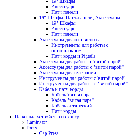
19'' Шкафы
Аксессуары
Патч-панели
19" Шкафы, Патч-панели, Аксессуары
19" Шкафы
Аксессуары
Патч-панели
Аксессуары для оптоволокна
Инструменты для работы с
оптоволокном
Патч-корды и Pigtails
Аксессуары для работы с 'витой парой'
Аксессуары для работы с "витой парой"
Аксессуары для телефонии
Инструменты для работы с 'витой парой'
Инструменты для работы с "витой парой"
Кабель и патч-корды
Кабель 'витая пара'
Кабель "витая пара"
Кабель оптический
Патч-корды
Печатные устройства и сканеры
Laminator
Press
Cap Press