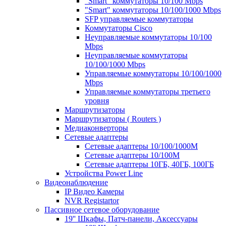
"Smart" коммутаторы 10/100 Mbps
"Smart" коммутаторы 10/100/1000 Mbps
SFP управляемые коммутаторы
Коммутаторы Cisco
Неуправляемые коммутаторы 10/100
Mbps
Неуправляемые коммутаторы
10/100/1000 Mbps
Управляемые коммутаторы 10/100/1000
Mbps
Управляемые коммутаторы третьего
уровня
Маршрутизаторы
Маршрутизаторы ( Routers )
Медиаконверторы
Сетевые адаптеры
Сетевые адаптеры 10/100/1000М
Сетевые адаптеры 10/100M
Сетевые адаптеры 10ГБ, 40ГБ, 100ГБ
Устройства Power Line
Видеонаблюдение
IP Видео Камеры
NVR Registartor
Пассивное сетевое оборудование
19'' Шкафы, Патч-панели, Аксессуары