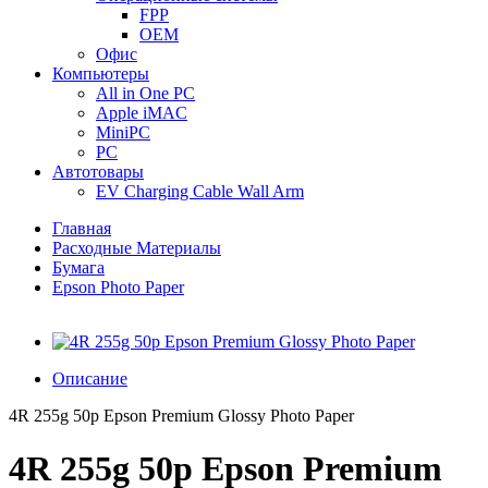
FPP
OEM
Офис
Компьютеры
All in One PC
Apple iMAC
MiniPC
PC
Автотовары
EV Charging Cable Wall Arm
Главная
Расходные Материалы
Бумага
Epson Photo Paper
Описание
4R 255g 50p Epson Premium Glossy Photo Paper
4R 255g 50p Epson Premium