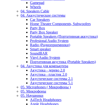
Gamepad
Wheels
04. Speakers Cable
04. Аккустические системы
Car Speakers
Home Theater Components, Subwoofers
Party Box
Party Box Speaker
Portable Speakers (Портативная аккустика)
Profesional Audio System
Radio (Радиоприемники)
Smart speaker
SoundBAR
Vinyl Audio System
Портативная акустика (Portable Speakers)
04. Акустика для компьютера
Акустика - дерево 2.0
Акустика - пластик 2.0
Акустические системы 2.1
Акустические системы 5.1
05. Microphones ( Микрофоны )
05. Микрофоны
05. Наушники
A4Tech Headphones
Apple Headphones