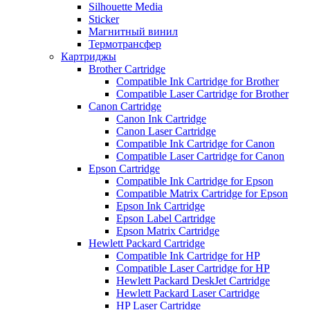
Silhouette Media
Sticker
Магнитный винил
Термотрансфер
Картриджы
Brother Cartridge
Compatible Ink Cartridge for Brother
Compatible Laser Cartridge for Brother
Canon Cartridge
Canon Ink Cartridge
Canon Laser Cartridge
Compatible Ink Cartridge for Canon
Compatible Laser Cartridge for Canon
Epson Cartridge
Compatible Ink Cartridge for Epson
Compatible Matrix Cartridge for Epson
Epson Ink Cartridge
Epson Label Cartridge
Epson Matrix Cartridge
Hewlett Packard Cartridge
Compatible Ink Cartridge for HP
Compatible Laser Cartridge for HP
Hewlett Packard DeskJet Cartridge
Hewlett Packard Laser Cartridge
HP Laser Cartridge