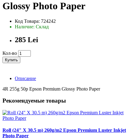
Glossy Photo Paper
Код Товара: 724242
Наличие: Склад
285 Lei
Кол-во
Купить
Описание
4R 255g 50p Epson Premium Glossy Photo Paper
Рекомендуемые товары
Roll (24" X 30.5 m) 260g/m2 Epson Premium Luster Inkjet
Photo Paper