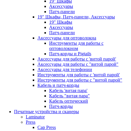
19'' Шкафы
Аксессуары
Патч-панели
19" Шкафы, Патч-панели, Аксессуары
19" Шкафы
Аксессуары
Патч-панели
Аксессуары для оптоволокна
Инструменты для работы с
оптоволокном
Патч-корды и Pigtails
Аксессуары для работы с 'витой парой'
Аксессуары для работы с "витой парой"
Аксессуары для телефонии
Инструменты для работы с 'витой парой'
Инструменты для работы с "витой парой"
Кабель и патч-корды
Кабель 'витая пара'
Кабель "витая пара"
Кабель оптический
Патч-корды
Печатные устройства и сканеры
Laminator
Press
Cap Press