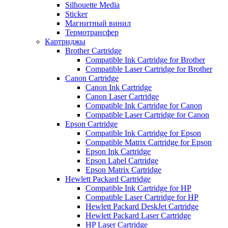
Silhouette Media
Sticker
Магнитный винил
Термотрансфер
Картриджы
Brother Cartridge
Compatible Ink Cartridge for Brother
Compatible Laser Cartridge for Brother
Canon Cartridge
Canon Ink Cartridge
Canon Laser Cartridge
Compatible Ink Cartridge for Canon
Compatible Laser Cartridge for Canon
Epson Cartridge
Compatible Ink Cartridge for Epson
Compatible Matrix Cartridge for Epson
Epson Ink Cartridge
Epson Label Cartridge
Epson Matrix Cartridge
Hewlett Packard Cartridge
Compatible Ink Cartridge for HP
Compatible Laser Cartridge for HP
Hewlett Packard DeskJet Cartridge
Hewlett Packard Laser Cartridge
HP Laser Cartridge