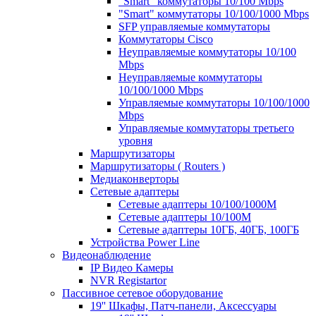
"Smart" коммутаторы 10/100 Mbps
"Smart" коммутаторы 10/100/1000 Mbps
SFP управляемые коммутаторы
Коммутаторы Cisco
Неуправляемые коммутаторы 10/100
Mbps
Неуправляемые коммутаторы
10/100/1000 Mbps
Управляемые коммутаторы 10/100/1000
Mbps
Управляемые коммутаторы третьего
уровня
Маршрутизаторы
Маршрутизаторы ( Routers )
Медиаконверторы
Сетевые адаптеры
Сетевые адаптеры 10/100/1000М
Сетевые адаптеры 10/100M
Сетевые адаптеры 10ГБ, 40ГБ, 100ГБ
Устройства Power Line
Видеонаблюдение
IP Видео Камеры
NVR Registartor
Пассивное сетевое оборудование
19'' Шкафы, Патч-панели, Аксессуары