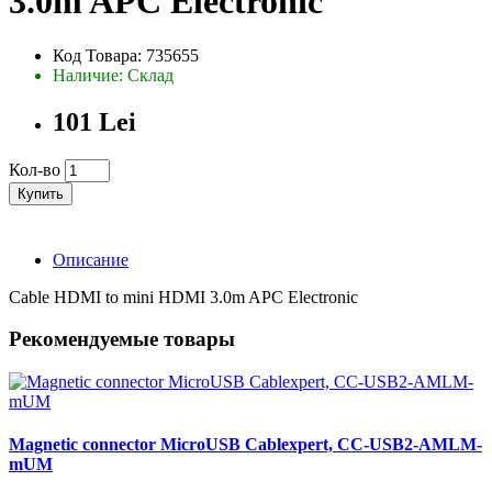
3.0m APC Electronic
Код Товара: 735655
Наличие: Склад
101 Lei
Кол-во
Купить
Описание
Cable HDMI to mini HDMI 3.0m APC Electronic
Рекомендуемые товары
Magnetic connector MicroUSB Cablexpert, CC-USB2-AMLM-
mUM