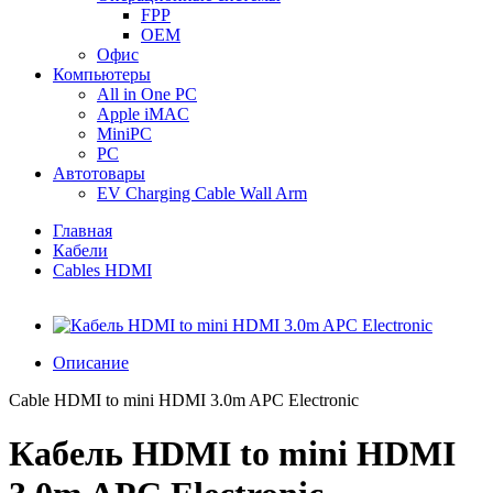
FPP
OEM
Офис
Компьютеры
All in One PC
Apple iMAC
MiniPC
PC
Автотовары
EV Charging Cable Wall Arm
Главная
Кабели
Cables HDMI
Описание
Cable HDMI to mini HDMI 3.0m APC Electronic
Кабель HDMI to mini HDMI