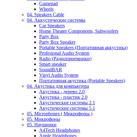
Gamepad
Wheels
04. Speakers Cable
04. Аккустические системы
Car Speakers
Home Theater Components, Subwoofers
Party Box
Party Box Speaker
Portable Speakers (Портативная аккустика)
Profesional Audio System
Radio (Радиоприемники)
Smart speaker
SoundBAR
Vinyl Audio System
Портативная акустика (Portable Speakers)
04. Акустика для компьютера
Акустика - дерево 2.0
Акустика - пластик 2.0
Акустические системы 2.1
Акустические системы 5.1
05. Microphones ( Микрофоны )
05. Микрофоны
05. Наушники
A4Tech Headphones
Apple Headphones