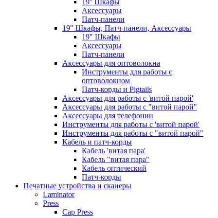
19'' Шкафы
Аксессуары
Патч-панели
19" Шкафы, Патч-панели, Аксессуары
19" Шкафы
Аксессуары
Патч-панели
Аксессуары для оптоволокна
Инструменты для работы с
оптоволокном
Патч-корды и Pigtails
Аксессуары для работы с 'витой парой'
Аксессуары для работы с "витой парой"
Аксессуары для телефонии
Инструменты для работы с 'витой парой'
Инструменты для работы с "витой парой"
Кабель и патч-корды
Кабель 'витая пара'
Кабель "витая пара"
Кабель оптический
Патч-корды
Печатные устройства и сканеры
Laminator
Press
Cap Press