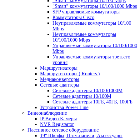
"Smart" коммутаторы 10/100 Mbps
"Smart" коммутаторы 10/100/1000 Mbps
SFP управляемые коммутаторы
Коммутаторы Cisco
Неуправляемые коммутаторы 10/100
Mbps
Неуправляемые коммутаторы
10/100/1000 Mbps
Управляемые коммутаторы 10/100/1000
Mbps
Управляемые коммутаторы третьего
уровня
Маршрутизаторы
Маршрутизаторы ( Routers )
Медиаконверторы
Сетевые адаптеры
Сетевые адаптеры 10/100/1000М
Сетевые адаптеры 10/100M
Сетевые адаптеры 10ГБ, 40ГБ, 100ГБ
Устройства Power Line
Видеонаблюдение
IP Видео Камеры
NVR Registartor
Пассивное сетевое оборудование
19'' Шкафы, Патч-панели, Аксессуары