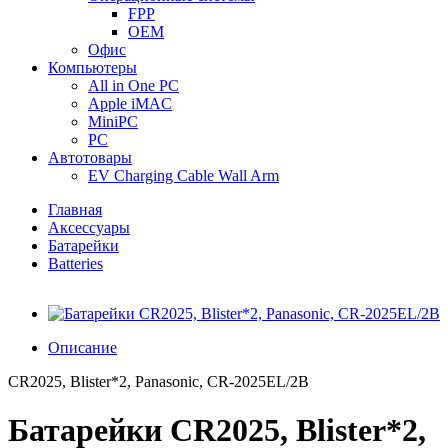
FPP
OEM
Офис
Компьютеры
All in One PC
Apple iMAC
MiniPC
PC
Автотовары
EV Charging Cable Wall Arm
Главная
Аксессуары
Батарейки
Batteries
Описание
CR2025, Blister*2, Panasonic, CR-2025EL/2B
Батарейки CR2025, Blister*2,