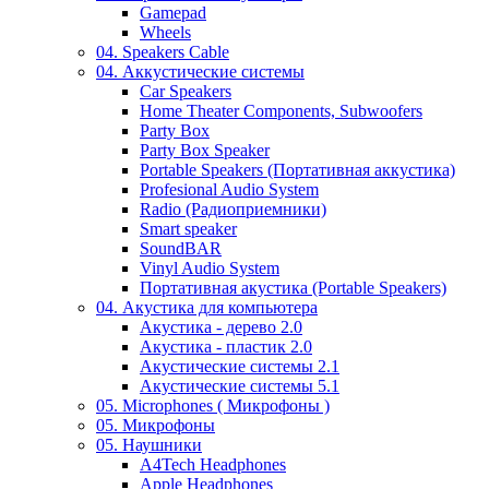
Gamepad
Wheels
04. Speakers Cable
04. Аккустические системы
Car Speakers
Home Theater Components, Subwoofers
Party Box
Party Box Speaker
Portable Speakers (Портативная аккустика)
Profesional Audio System
Radio (Радиоприемники)
Smart speaker
SoundBAR
Vinyl Audio System
Портативная акустика (Portable Speakers)
04. Акустика для компьютера
Акустика - дерево 2.0
Акустика - пластик 2.0
Акустические системы 2.1
Акустические системы 5.1
05. Microphones ( Микрофоны )
05. Микрофоны
05. Наушники
A4Tech Headphones
Apple Headphones