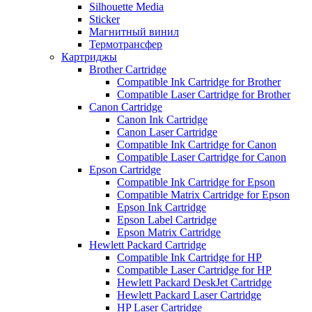
Silhouette Media
Sticker
Магнитный винил
Термотрансфер
Картриджы
Brother Cartridge
Compatible Ink Cartridge for Brother
Compatible Laser Cartridge for Brother
Canon Cartridge
Canon Ink Cartridge
Canon Laser Cartridge
Compatible Ink Cartridge for Canon
Compatible Laser Cartridge for Canon
Epson Cartridge
Compatible Ink Cartridge for Epson
Compatible Matrix Cartridge for Epson
Epson Ink Cartridge
Epson Label Cartridge
Epson Matrix Cartridge
Hewlett Packard Cartridge
Compatible Ink Cartridge for HP
Compatible Laser Cartridge for HP
Hewlett Packard DeskJet Cartridge
Hewlett Packard Laser Cartridge
HP Laser Cartridge