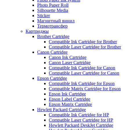
Photo Paper Roll
Silhouette Media
Sticker
Магнитный винил
Термотрансфер
Картриджы
Brother Cartridge
Compatible Ink Cartridge for Brother
Compatible Laser Cartridge for Brother
Canon Cartridge
Canon Ink Cartridge
Canon Laser Cartridge
Compatible Ink Cartridge for Canon
Compatible Laser Cartridge for Canon
Epson Cartridge
Compatible Ink Cartridge for Epson
Compatible Matrix Cartridge for Epson
Epson Ink Cartridge
Epson Label Cartridge
Epson Matrix Cartridge
Hewlett Packard Cartridge
Compatible Ink Cartridge for HP
Compatible Laser Cartridge for HP
Hewlett Packard DeskJet Cartridge