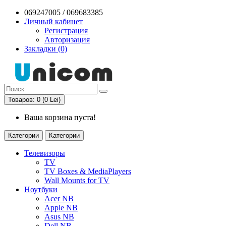
069247005 / 069683385
Личный кабинет
Регистрация
Авторизация
Закладки (0)
Товаров: 0 (0 Lei)
Ваша корзина пуста!
Категории
Категории
Телевизоры
TV
TV Boxes & MediaPlayers
Wall Mounts for TV
Ноутбуки
Acer NB
Apple NB
Asus NB
Dell NB