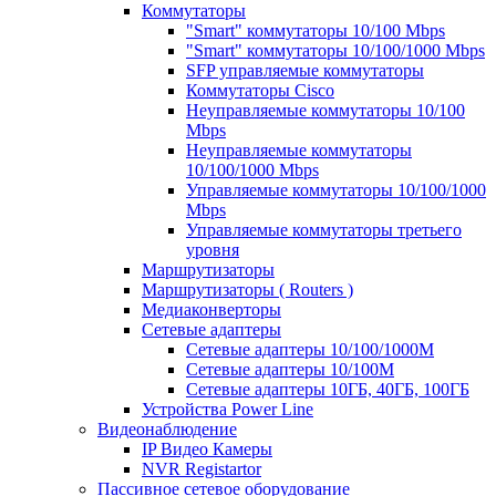
Коммутаторы
"Smart" коммутаторы 10/100 Mbps
"Smart" коммутаторы 10/100/1000 Mbps
SFP управляемые коммутаторы
Коммутаторы Cisco
Неуправляемые коммутаторы 10/100
Mbps
Неуправляемые коммутаторы
10/100/1000 Mbps
Управляемые коммутаторы 10/100/1000
Mbps
Управляемые коммутаторы третьего
уровня
Маршрутизаторы
Маршрутизаторы ( Routers )
Медиаконверторы
Сетевые адаптеры
Сетевые адаптеры 10/100/1000М
Сетевые адаптеры 10/100M
Сетевые адаптеры 10ГБ, 40ГБ, 100ГБ
Устройства Power Line
Видеонаблюдение
IP Видео Камеры
NVR Registartor
Пассивное сетевое оборудование