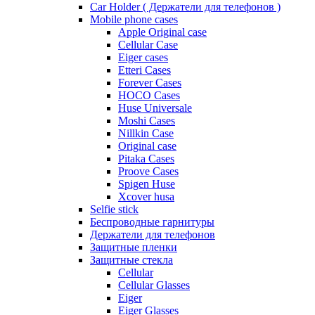
Car Holder ( Держатели для телефонов )
Mobile phone cases
Apple Original case
Cellular Case
Eiger cases
Etteri Cases
Forever Cases
HOCO Cases
Huse Universale
Moshi Cases
Nillkin Case
Original case
Pitaka Cases
Proove Cases
Spigen Huse
Xcover husa
Selfie stick
Беспроводные гарнитуры
Держатели для телефонов
Защитные пленки
Защитные стекла
Cellular
Cellular Glasses
Eiger
Eiger Glasses