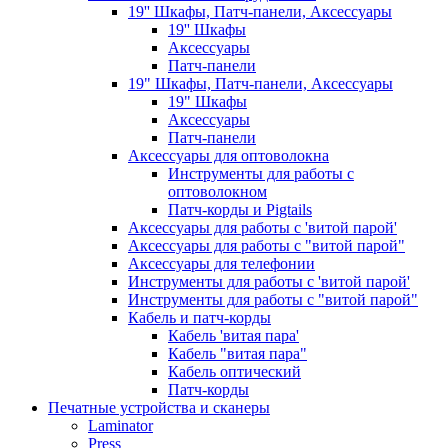
19'' Шкафы, Патч-панели, Аксессуары
19'' Шкафы
Аксессуары
Патч-панели
19" Шкафы, Патч-панели, Аксессуары
19" Шкафы
Аксессуары
Патч-панели
Аксессуары для оптоволокна
Инструменты для работы с
оптоволокном
Патч-корды и Pigtails
Аксессуары для работы с 'витой парой'
Аксессуары для работы с "витой парой"
Аксессуары для телефонии
Инструменты для работы с 'витой парой'
Инструменты для работы с "витой парой"
Кабель и патч-корды
Кабель 'витая пара'
Кабель "витая пара"
Кабель оптический
Патч-корды
Печатные устройства и сканеры
Laminator
Press