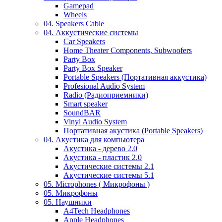
Gamepad
Wheels
04. Speakers Cable
04. Аккустические системы
Car Speakers
Home Theater Components, Subwoofers
Party Box
Party Box Speaker
Portable Speakers (Портативная аккустика)
Profesional Audio System
Radio (Радиоприемники)
Smart speaker
SoundBAR
Vinyl Audio System
Портативная акустика (Portable Speakers)
04. Акустика для компьютера
Акустика - дерево 2.0
Акустика - пластик 2.0
Акустические системы 2.1
Акустические системы 5.1
05. Microphones ( Микрофоны )
05. Микрофоны
05. Наушники
A4Tech Headphones
Apple Headphones