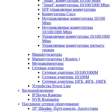
"Smart" коммутаторы 10/100 Mbps
"Smart" коммутаторы 10/100/1000 Mbps
SFP управляемые коммутаторы
Коммутаторы Cisco
Неуправляемые коммутаторы 10/100
Mbps
Неуправляемые коммутаторы
10/100/1000 Mbps
Управляемые коммутаторы 10/100/1000
Mbps
Управляемые коммутаторы третьего
уровня
Маршрутизаторы
Маршрутизаторы ( Routers )
Медиаконверторы
Сетевые адаптеры
Сетевые адаптеры 10/100/1000М
Сетевые адаптеры 10/100M
Сетевые адаптеры 10ГБ, 40ГБ, 100ГБ
Устройства Power Line
Видеонаблюдение
IP Видео Камеры
NVR Registartor
Пассивное сетевое оборудование
19'' Шкафы, Патч-панели, Аксессуары