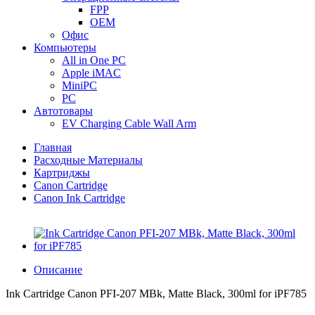
FPP
OEM
Офис
Компьютеры
All in One PC
Apple iMAC
MiniPC
PC
Автотовары
EV Charging Cable Wall Arm
Главная
Расходные Материалы
Картриджы
Canon Cartridge
Canon Ink Cartridge
Описание
Ink Cartridge Canon PFI-207 MBk, Matte Black, 300ml for iPF785