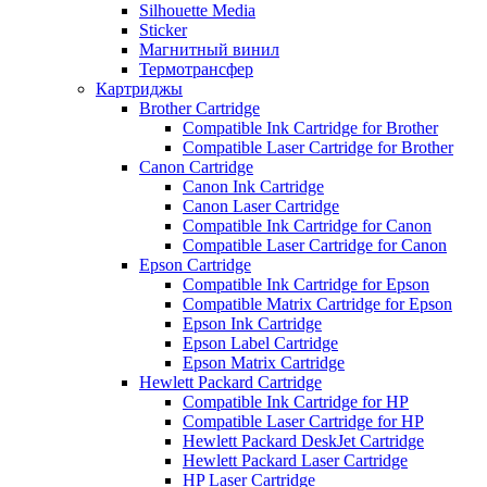
Silhouette Media
Sticker
Магнитный винил
Термотрансфер
Картриджы
Brother Cartridge
Compatible Ink Cartridge for Brother
Compatible Laser Cartridge for Brother
Canon Cartridge
Canon Ink Cartridge
Canon Laser Cartridge
Compatible Ink Cartridge for Canon
Compatible Laser Cartridge for Canon
Epson Cartridge
Compatible Ink Cartridge for Epson
Compatible Matrix Cartridge for Epson
Epson Ink Cartridge
Epson Label Cartridge
Epson Matrix Cartridge
Hewlett Packard Cartridge
Compatible Ink Cartridge for HP
Compatible Laser Cartridge for HP
Hewlett Packard DeskJet Cartridge
Hewlett Packard Laser Cartridge
HP Laser Cartridge