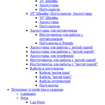
19'' Шкафы
Аксессуары
Патч-панели
19" Шкафы, Патч-панели, Аксессуары
19" Шкафы
Аксессуары
Патч-панели
Аксессуары для оптоволокна
Инструменты для работы с
оптоволокном
Патч-корды и Pigtails
Аксессуары для работы с 'витой парой'
Аксессуары для работы с "витой парой"
Аксессуары для телефонии
Инструменты для работы с 'витой парой'
Инструменты для работы с "витой парой"
Кабель и патч-корды
Кабель 'витая пара'
Кабель "витая пара"
Кабель оптический
Патч-корды
Печатные устройства и сканеры
Laminator
Press
Cap Press