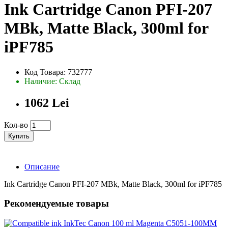
Ink Cartridge Canon PFI-207
MBk, Matte Black, 300ml for
iPF785
Код Товара: 732777
Наличие: Склад
1062 Lei
Кол-во
Купить
Описание
Ink Cartridge Canon PFI-207 MBk, Matte Black, 300ml for iPF785
Рекомендуемые товары