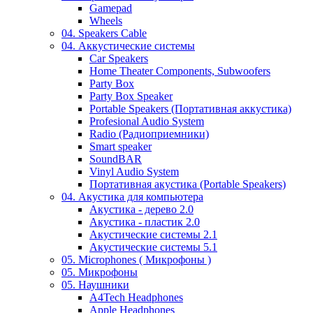
Gamepad
Wheels
04. Speakers Cable
04. Аккустические системы
Car Speakers
Home Theater Components, Subwoofers
Party Box
Party Box Speaker
Portable Speakers (Портативная аккустика)
Profesional Audio System
Radio (Радиоприемники)
Smart speaker
SoundBAR
Vinyl Audio System
Портативная акустика (Portable Speakers)
04. Акустика для компьютера
Акустика - дерево 2.0
Акустика - пластик 2.0
Акустические системы 2.1
Акустические системы 5.1
05. Microphones ( Микрофоны )
05. Микрофоны
05. Наушники
A4Tech Headphones
Apple Headphones