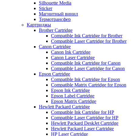
Silhouette Media
Sticker
Магнитный винил
Термотрансфер
Картриджы
Brother Cartridge
Compatible Ink Cartridge for Brother
Compatible Laser Cartridge for Brother
Canon Cartridge
Canon Ink Cartridge
Canon Laser Cartridge
Compatible Ink Cartridge for Canon
Compatible Laser Cartridge for Canon
Epson Cartridge
Compatible Ink Cartridge for Epson
Compatible Matrix Cartridge for Epson
Epson Ink Cartridge
Epson Label Cartridge
Epson Matrix Cartridge
Hewlett Packard Cartridge
Compatible Ink Cartridge for HP
Compatible Laser Cartridge for HP
Hewlett Packard DeskJet Cartridge
Hewlett Packard Laser Cartridge
HP Laser Cartridge