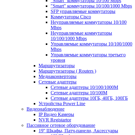
"Smart" коммутаторы 10/100 Mbps
"Smart" коммутаторы 10/100/1000 Mbps
SFP управляемые коммутаторы
Коммутаторы Cisco
Неуправляемые коммутаторы 10/100
Mbps
Неуправляемые коммутаторы
10/100/1000 Mbps
Управляемые коммутаторы 10/100/1000
Mbps
Управляемые коммутаторы третьего
уровня
Маршрутизаторы
Маршрутизаторы ( Routers )
Медиаконверторы
Сетевые адаптеры
Сетевые адаптеры 10/100/1000М
Сетевые адаптеры 10/100M
Сетевые адаптеры 10ГБ, 40ГБ, 100ГБ
Устройства Power Line
Видеонаблюдение
IP Видео Камеры
NVR Registartor
Пассивное сетевое оборудование
19'' Шкафы, Патч-панели, Аксессуары