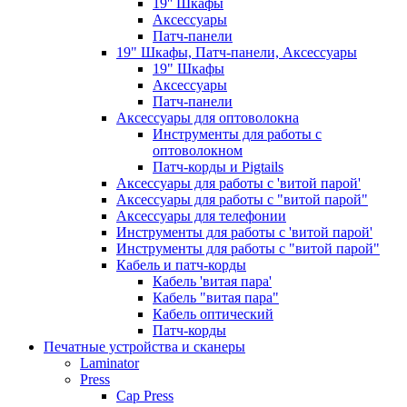
19'' Шкафы
Аксессуары
Патч-панели
19" Шкафы, Патч-панели, Аксессуары
19" Шкафы
Аксессуары
Патч-панели
Аксессуары для оптоволокна
Инструменты для работы с
оптоволокном
Патч-корды и Pigtails
Аксессуары для работы с 'витой парой'
Аксессуары для работы с "витой парой"
Аксессуары для телефонии
Инструменты для работы с 'витой парой'
Инструменты для работы с "витой парой"
Кабель и патч-корды
Кабель 'витая пара'
Кабель "витая пара"
Кабель оптический
Патч-корды
Печатные устройства и сканеры
Laminator
Press
Cap Press