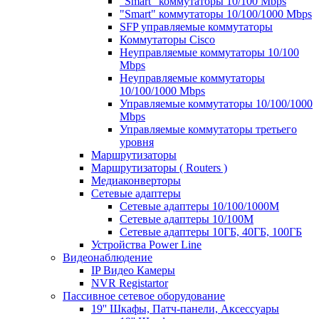
"Smart" коммутаторы 10/100 Mbps
"Smart" коммутаторы 10/100/1000 Mbps
SFP управляемые коммутаторы
Коммутаторы Cisco
Неуправляемые коммутаторы 10/100
Mbps
Неуправляемые коммутаторы
10/100/1000 Mbps
Управляемые коммутаторы 10/100/1000
Mbps
Управляемые коммутаторы третьего
уровня
Маршрутизаторы
Маршрутизаторы ( Routers )
Медиаконверторы
Сетевые адаптеры
Сетевые адаптеры 10/100/1000М
Сетевые адаптеры 10/100M
Сетевые адаптеры 10ГБ, 40ГБ, 100ГБ
Устройства Power Line
Видеонаблюдение
IP Видео Камеры
NVR Registartor
Пассивное сетевое оборудование
19'' Шкафы, Патч-панели, Аксессуары