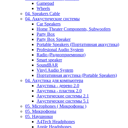
Gamepad
Wheels
04. Speakers Cable
04. Аккустические системы
Car Speakers
Home Theater Components, Subwoofers
Party Box
Party Box Speaker
Portable Speakers (Портативная аккустика)
Profesional Audio System
Radio (Радиоприемники)
Smart speaker
SoundBAR
Vinyl Audio System
Портативная акустика (Portable Speakers)
04. Акустика для компьютера
Акустика - дерево 2.0
Акустика - пластик 2.0
Акустические системы 2.1
Акустические системы 5.1
05. Microphones ( Микрофоны )
05. Микрофоны
05. Наушники
A4Tech Headphones
Apple Headphones