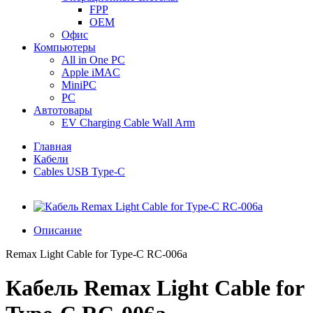
FPP
OEM
Офис
Компьютеры
All in One PC
Apple iMAC
MiniPC
PC
Автотовары
EV Charging Cable Wall Arm
Главная
Кабели
Cables USB Type-C
Описание
Remax Light Cable for Type-C RC-006a
Кабель Remax Light Cable for