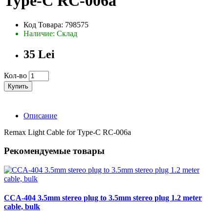
Type-C RC-006a
Код Товара: 798575
Наличие: Склад
35 Lei
Кол-во
Купить
Описание
Remax Light Cable for Type-C RC-006a
Рекомендуемые товары
CCA-404 3.5mm stereo plug to 3.5mm stereo plug 1.2 meter
cable, bulk