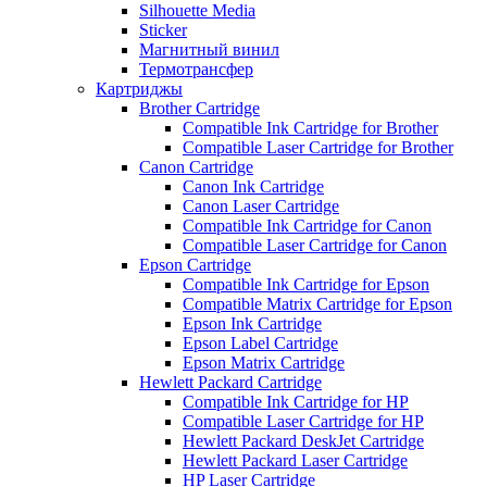
Silhouette Media
Sticker
Магнитный винил
Термотрансфер
Картриджы
Brother Cartridge
Compatible Ink Cartridge for Brother
Compatible Laser Cartridge for Brother
Canon Cartridge
Canon Ink Cartridge
Canon Laser Cartridge
Compatible Ink Cartridge for Canon
Compatible Laser Cartridge for Canon
Epson Cartridge
Compatible Ink Cartridge for Epson
Compatible Matrix Cartridge for Epson
Epson Ink Cartridge
Epson Label Cartridge
Epson Matrix Cartridge
Hewlett Packard Cartridge
Compatible Ink Cartridge for HP
Compatible Laser Cartridge for HP
Hewlett Packard DeskJet Cartridge
Hewlett Packard Laser Cartridge
HP Laser Cartridge