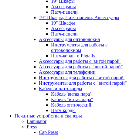
19'' Шкафы
Аксессуары
Патч-панели
19" Шкафы, Патч-панели, Аксессуары
19" Шкафы
Аксессуары
Патч-панели
Аксессуары для оптоволокна
Инструменты для работы с
оптоволокном
Патч-корды и Pigtails
Аксессуары для работы с 'витой парой'
Аксессуары для работы с "витой парой"
Аксессуары для телефонии
Инструменты для работы с 'витой парой'
Инструменты для работы с "витой парой"
Кабель и патч-корды
Кабель 'витая пара'
Кабель "витая пара"
Кабель оптический
Патч-корды
Печатные устройства и сканеры
Laminator
Press
Cap Press