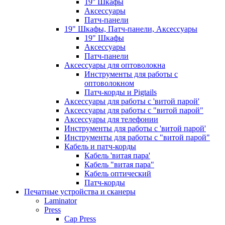
19'' Шкафы
Аксессуары
Патч-панели
19" Шкафы, Патч-панели, Аксессуары
19" Шкафы
Аксессуары
Патч-панели
Аксессуары для оптоволокна
Инструменты для работы с
оптоволокном
Патч-корды и Pigtails
Аксессуары для работы с 'витой парой'
Аксессуары для работы с "витой парой"
Аксессуары для телефонии
Инструменты для работы с 'витой парой'
Инструменты для работы с "витой парой"
Кабель и патч-корды
Кабель 'витая пара'
Кабель "витая пара"
Кабель оптический
Патч-корды
Печатные устройства и сканеры
Laminator
Press
Cap Press