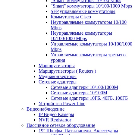
"Smart" коммутаторы 10/100 Mbps
"Smart" коммутаторы 10/100/1000 Mbps
SFP управляемые коммутаторы
Коммутаторы Cisco
Неуправляемые коммутаторы 10/100
Mbps
Неуправляемые коммутаторы
10/100/1000 Mbps
Управляемые коммутаторы 10/100/1000
Mbps
Управляемые коммутаторы третьего
уровня
Маршрутизаторы
Маршрутизаторы ( Routers )
Медиаконверторы
Сетевые адаптеры
Сетевые адаптеры 10/100/1000М
Сетевые адаптеры 10/100M
Сетевые адаптеры 10ГБ, 40ГБ, 100ГБ
Устройства Power Line
Видеонаблюдение
IP Видео Камеры
NVR Registartor
Пассивное сетевое оборудование
19'' Шкафы, Патч-панели, Аксессуары