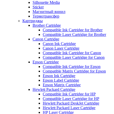
Silhouette Media
Sticker
Магнитный винил
Термотрансфер
Картриджы
Brother Cartridge
Compatible Ink Cartridge for Brother
Compatible Laser Cartridge for Brother
Canon Cartridge
Canon Ink Cartridge
Canon Laser Cartridge
Compatible Ink Cartridge for Canon
Compatible Laser Cartridge for Canon
Epson Cartridge
Compatible Ink Cartridge for Epson
Compatible Matrix Cartridge for Epson
Epson Ink Cartridge
Epson Label Cartridge
Epson Matrix Cartridge
Hewlett Packard Cartridge
Compatible Ink Cartridge for HP
Compatible Laser Cartridge for HP
Hewlett Packard DeskJet Cartridge
Hewlett Packard Laser Cartridge
HP Laser Cartridge