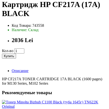
Картридж HP CF217A (17A)
BLACK
Код Товара: 743558
Наличие: Склад
2036 Lei
Кол-во
Купить
Описание
HP CF217A TONER CARTRIDGE 17A BLACK (1600 pages)
for M130 Series, M102 Series
Рекомендуемые товары