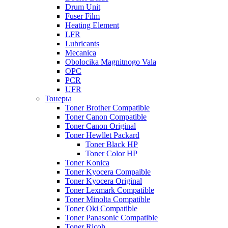
Drum Unit
Fuser Film
Heating Element
LFR
Lubricants
Mecanica
Obolocika Magnitnogo Vala
OPC
PCR
UFR
Тонеры
Toner Brother Compatible
Toner Canon Compatible
Toner Canon Original
Toner Hewllet Packard
Toner Black HP
Toner Color HP
Toner Konica
Toner Kyocera Compaible
Toner Kyocera Original
Toner Lexmark Compatible
Toner Minolta Compatible
Toner Oki Compatible
Toner Panasonic Compatible
Toner Ricoh