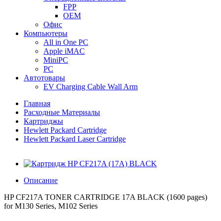
FPP
OEM
Офис
Компьютеры
All in One PC
Apple iMAC
MiniPC
PC
Автотовары
EV Charging Cable Wall Arm
Главная
Расходные Материалы
Картриджы
Hewlett Packard Cartridge
Hewlett Packard Laser Cartridge
Описание
HP CF217A TONER CARTRIDGE 17A BLACK (1600 pages)
for M130 Series, M102 Series