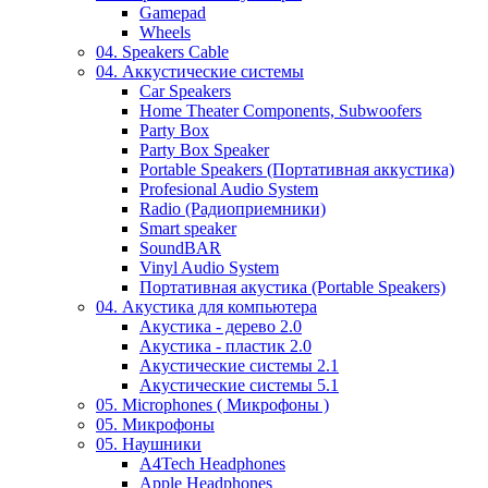
Gamepad
Wheels
04. Speakers Cable
04. Аккустические системы
Car Speakers
Home Theater Components, Subwoofers
Party Box
Party Box Speaker
Portable Speakers (Портативная аккустика)
Profesional Audio System
Radio (Радиоприемники)
Smart speaker
SoundBAR
Vinyl Audio System
Портативная акустика (Portable Speakers)
04. Акустика для компьютера
Акустика - дерево 2.0
Акустика - пластик 2.0
Акустические системы 2.1
Акустические системы 5.1
05. Microphones ( Микрофоны )
05. Микрофоны
05. Наушники
A4Tech Headphones
Apple Headphones