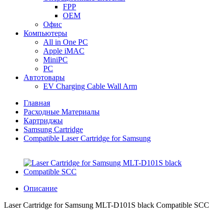
FPP
OEM
Офис
Компьютеры
All in One PC
Apple iMAC
MiniPC
PC
Автотовары
EV Charging Cable Wall Arm
Главная
Расходные Материалы
Картриджы
Samsung Cartridge
Compatible Laser Cartridge for Samsung
Описание
Laser Cartridge for Samsung MLT-D101S black Compatible SCC