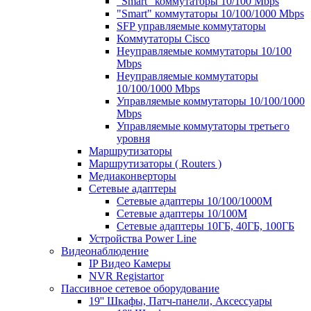
"Smart" коммутаторы 10/100 Mbps
"Smart" коммутаторы 10/100/1000 Mbps
SFP управляемые коммутаторы
Коммутаторы Cisco
Неуправляемые коммутаторы 10/100
Mbps
Неуправляемые коммутаторы
10/100/1000 Mbps
Управляемые коммутаторы 10/100/1000
Mbps
Управляемые коммутаторы третьего
уровня
Маршрутизаторы
Маршрутизаторы ( Routers )
Медиаконверторы
Сетевые адаптеры
Сетевые адаптеры 10/100/1000М
Сетевые адаптеры 10/100M
Сетевые адаптеры 10ГБ, 40ГБ, 100ГБ
Устройства Power Line
Видеонаблюдение
IP Видео Камеры
NVR Registartor
Пассивное сетевое оборудование
19'' Шкафы, Патч-панели, Аксессуары