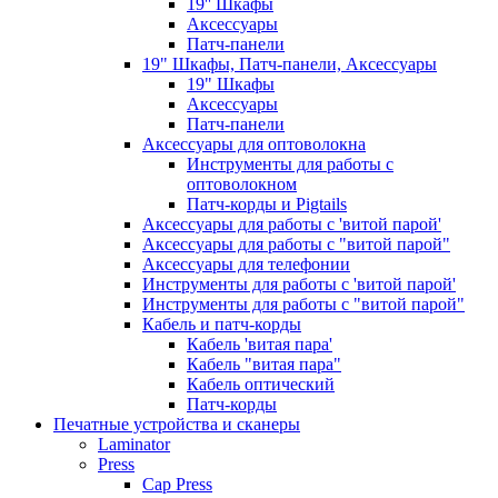
19'' Шкафы
Аксессуары
Патч-панели
19" Шкафы, Патч-панели, Аксессуары
19" Шкафы
Аксессуары
Патч-панели
Аксессуары для оптоволокна
Инструменты для работы с
оптоволокном
Патч-корды и Pigtails
Аксессуары для работы с 'витой парой'
Аксессуары для работы с "витой парой"
Аксессуары для телефонии
Инструменты для работы с 'витой парой'
Инструменты для работы с "витой парой"
Кабель и патч-корды
Кабель 'витая пара'
Кабель "витая пара"
Кабель оптический
Патч-корды
Печатные устройства и сканеры
Laminator
Press
Cap Press