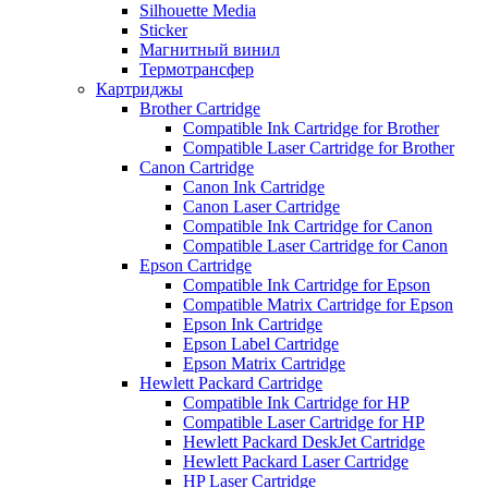
Silhouette Media
Sticker
Магнитный винил
Термотрансфер
Картриджы
Brother Cartridge
Compatible Ink Cartridge for Brother
Compatible Laser Cartridge for Brother
Canon Cartridge
Canon Ink Cartridge
Canon Laser Cartridge
Compatible Ink Cartridge for Canon
Compatible Laser Cartridge for Canon
Epson Cartridge
Compatible Ink Cartridge for Epson
Compatible Matrix Cartridge for Epson
Epson Ink Cartridge
Epson Label Cartridge
Epson Matrix Cartridge
Hewlett Packard Cartridge
Compatible Ink Cartridge for HP
Compatible Laser Cartridge for HP
Hewlett Packard DeskJet Cartridge
Hewlett Packard Laser Cartridge
HP Laser Cartridge