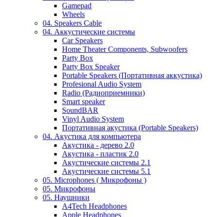
Gamepad
Wheels
04. Speakers Cable
04. Аккустические системы
Car Speakers
Home Theater Components, Subwoofers
Party Box
Party Box Speaker
Portable Speakers (Портативная аккустика)
Profesional Audio System
Radio (Радиоприемники)
Smart speaker
SoundBAR
Vinyl Audio System
Портативная акустика (Portable Speakers)
04. Акустика для компьютера
Акустика - дерево 2.0
Акустика - пластик 2.0
Акустические системы 2.1
Акустические системы 5.1
05. Microphones ( Микрофоны )
05. Микрофоны
05. Наушники
A4Tech Headphones
Apple Headphones