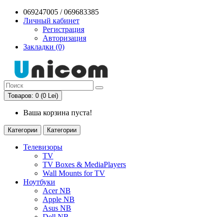
069247005 / 069683385
Личный кабинет
Регистрация
Авторизация
Закладки (0)
Товаров: 0 (0 Lei)
Ваша корзина пуста!
Категории
Категории
Телевизоры
TV
TV Boxes & MediaPlayers
Wall Mounts for TV
Ноутбуки
Acer NB
Apple NB
Asus NB
Dell NB