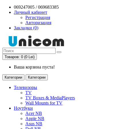
069247005 / 069683385
Личный кабинет
Регистрация
Авторизация
Закладки (0)
Товаров: 0 (0 Lei)
Ваша корзина пуста!
Категории
Категории
Телевизоры
TV
TV Boxes & MediaPlayers
Wall Mounts for TV
Ноутбуки
Acer NB
Apple NB
Asus NB
Dell NB