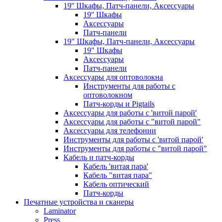
19'' Шкафы, Патч-панели, Аксессуары
19'' Шкафы
Аксессуары
Патч-панели
19" Шкафы, Патч-панели, Аксессуары
19" Шкафы
Аксессуары
Патч-панели
Аксессуары для оптоволокна
Инструменты для работы с
оптоволокном
Патч-корды и Pigtails
Аксессуары для работы с 'витой парой'
Аксессуары для работы с "витой парой"
Аксессуары для телефонии
Инструменты для работы с 'витой парой'
Инструменты для работы с "витой парой"
Кабель и патч-корды
Кабель 'витая пара'
Кабель "витая пара"
Кабель оптический
Патч-корды
Печатные устройства и сканеры
Laminator
Press