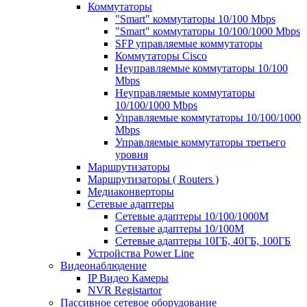
Коммутаторы
"Smart" коммутаторы 10/100 Mbps
"Smart" коммутаторы 10/100/1000 Mbps
SFP управляемые коммутаторы
Коммутаторы Cisco
Неуправляемые коммутаторы 10/100
Mbps
Неуправляемые коммутаторы
10/100/1000 Mbps
Управляемые коммутаторы 10/100/1000
Mbps
Управляемые коммутаторы третьего
уровня
Маршрутизаторы
Маршрутизаторы ( Routers )
Медиаконверторы
Сетевые адаптеры
Сетевые адаптеры 10/100/1000М
Сетевые адаптеры 10/100M
Сетевые адаптеры 10ГБ, 40ГБ, 100ГБ
Устройства Power Line
Видеонаблюдение
IP Видео Камеры
NVR Registartor
Пассивное сетевое оборудование