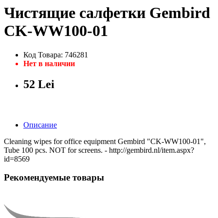
Чистящие салфетки Gembird
CK-WW100-01
Код Товара: 746281
Нет в наличии
52 Lei
Описание
Cleaning wipes for office equipment Gembird "CK-WW100-01",
Tube 100 pcs. NOT for screens. - http://gembird.nl/item.aspx?
id=8569
Рекомендуемые товары