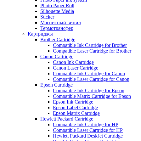
Photo Paper Roll
Silhouette Media
Sticker
Магнитный винил
Термотрансфер
Картриджы
Brother Cartridge
Compatible Ink Cartridge for Brother
Compatible Laser Cartridge for Brother
Canon Cartridge
Canon Ink Cartridge
Canon Laser Cartridge
Compatible Ink Cartridge for Canon
Compatible Laser Cartridge for Canon
Epson Cartridge
Compatible Ink Cartridge for Epson
Compatible Matrix Cartridge for Epson
Epson Ink Cartridge
Epson Label Cartridge
Epson Matrix Cartridge
Hewlett Packard Cartridge
Compatible Ink Cartridge for HP
Compatible Laser Cartridge for HP
Hewlett Packard DeskJet Cartridge