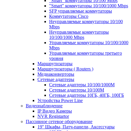
"Smart" коммутаторы 10/100 Mbps
"Smart" коммутаторы 10/100/1000 Mbps
SFP управляемые коммутаторы
Коммутаторы Cisco
Неуправляемые коммутаторы 10/100
Mbps
Неуправляемые коммутаторы
10/100/1000 Mbps
Управляемые коммутаторы 10/100/1000
Mbps
Управляемые коммутаторы третьего
уровня
Маршрутизаторы
Маршрутизаторы ( Routers )
Медиаконверторы
Сетевые адаптеры
Сетевые адаптеры 10/100/1000М
Сетевые адаптеры 10/100M
Сетевые адаптеры 10ГБ, 40ГБ, 100ГБ
Устройства Power Line
Видеонаблюдение
IP Видео Камеры
NVR Registartor
Пассивное сетевое оборудование
19'' Шкафы, Патч-панели, Аксессуары