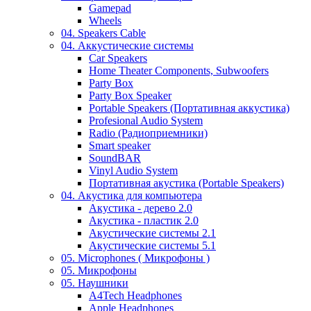
Gamepad
Wheels
04. Speakers Cable
04. Аккустические системы
Car Speakers
Home Theater Components, Subwoofers
Party Box
Party Box Speaker
Portable Speakers (Портативная аккустика)
Profesional Audio System
Radio (Радиоприемники)
Smart speaker
SoundBAR
Vinyl Audio System
Портативная акустика (Portable Speakers)
04. Акустика для компьютера
Акустика - дерево 2.0
Акустика - пластик 2.0
Акустические системы 2.1
Акустические системы 5.1
05. Microphones ( Микрофоны )
05. Микрофоны
05. Наушники
A4Tech Headphones
Apple Headphones