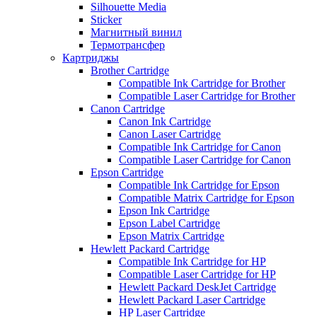
Silhouette Media
Sticker
Магнитный винил
Термотрансфер
Картриджы
Brother Cartridge
Compatible Ink Cartridge for Brother
Compatible Laser Cartridge for Brother
Canon Cartridge
Canon Ink Cartridge
Canon Laser Cartridge
Compatible Ink Cartridge for Canon
Compatible Laser Cartridge for Canon
Epson Cartridge
Compatible Ink Cartridge for Epson
Compatible Matrix Cartridge for Epson
Epson Ink Cartridge
Epson Label Cartridge
Epson Matrix Cartridge
Hewlett Packard Cartridge
Compatible Ink Cartridge for HP
Compatible Laser Cartridge for HP
Hewlett Packard DeskJet Cartridge
Hewlett Packard Laser Cartridge
HP Laser Cartridge