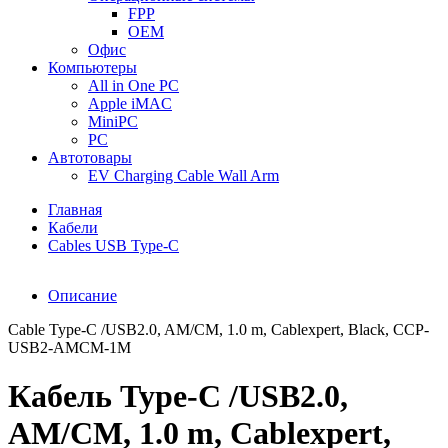
FPP
OEM
Офис
Компьютеры
All in One PC
Apple iMAC
MiniPC
PC
Автотовары
EV Charging Cable Wall Arm
Главная
Кабели
Cables USB Type-C
Описание
Cable Type-C /USB2.0, AM/CM, 1.0 m, Cablexpert, Black, CCP-
USB2-AMCM-1M
Кабель Type-C /USB2.0,
AM/CM, 1.0 m, Cablexpert,