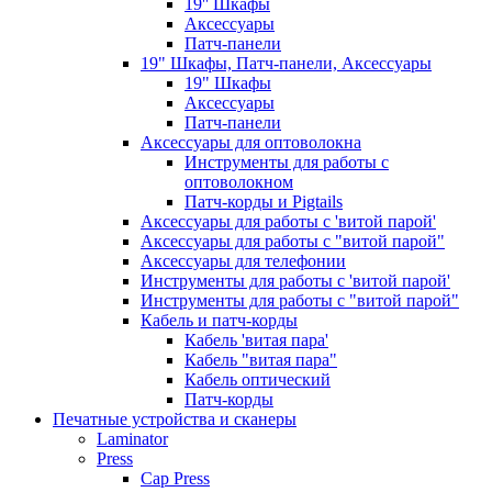
19'' Шкафы
Аксессуары
Патч-панели
19" Шкафы, Патч-панели, Аксессуары
19" Шкафы
Аксессуары
Патч-панели
Аксессуары для оптоволокна
Инструменты для работы с
оптоволокном
Патч-корды и Pigtails
Аксессуары для работы с 'витой парой'
Аксессуары для работы с "витой парой"
Аксессуары для телефонии
Инструменты для работы с 'витой парой'
Инструменты для работы с "витой парой"
Кабель и патч-корды
Кабель 'витая пара'
Кабель "витая пара"
Кабель оптический
Патч-корды
Печатные устройства и сканеры
Laminator
Press
Cap Press