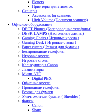
Plotters
Принтеры для этикеток
Сканеры
Accessories for scanners
High Volume (Document scanners)
Офисное оборудование
DECT Phones (Беспроводные телефоны)
DESK LAMPS (Настольные лампы)
Gaming Chairs ( Игровые кресла )
Gaming Desk ( Игровые столы )
Paper cutters ( Резаки для бумаги )
Беспроводные телефоны
Игровые кресла
Игровые столы
Калькуляторы Canon
Ламинаторы
Мини АТС
Digital PBX
Офисные кресла
Проводные телефоны
Резаки для бумаги
Уничтожители бумаги ( Shredder )
Факсы
Canon
Sharp