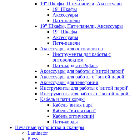
19'' Шкафы, Патч-панели, Аксессуары
19'' Шкафы
Аксессуары
Патч-панели
19" Шкафы, Патч-панели, Аксессуары
19" Шкафы
Аксессуары
Патч-панели
Аксессуары для оптоволокна
Инструменты для работы с
оптоволокном
Патч-корды и Pigtails
Аксессуары для работы с 'витой парой'
Аксессуары для работы с "витой парой"
Аксессуары для телефонии
Инструменты для работы с 'витой парой'
Инструменты для работы с "витой парой"
Кабель и патч-корды
Кабель 'витая пара'
Кабель "витая пара"
Кабель оптический
Патч-корды
Печатные устройства и сканеры
Laminator
Press