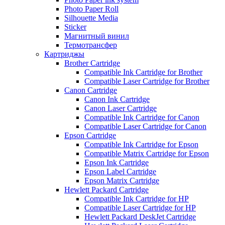
Photo Paper Roll
Silhouette Media
Sticker
Магнитный винил
Термотрансфер
Картриджы
Brother Cartridge
Compatible Ink Cartridge for Brother
Compatible Laser Cartridge for Brother
Canon Cartridge
Canon Ink Cartridge
Canon Laser Cartridge
Compatible Ink Cartridge for Canon
Compatible Laser Cartridge for Canon
Epson Cartridge
Compatible Ink Cartridge for Epson
Compatible Matrix Cartridge for Epson
Epson Ink Cartridge
Epson Label Cartridge
Epson Matrix Cartridge
Hewlett Packard Cartridge
Compatible Ink Cartridge for HP
Compatible Laser Cartridge for HP
Hewlett Packard DeskJet Cartridge