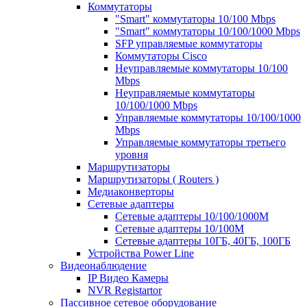
Коммутаторы
"Smart" коммутаторы 10/100 Mbps
"Smart" коммутаторы 10/100/1000 Mbps
SFP управляемые коммутаторы
Коммутаторы Cisco
Неуправляемые коммутаторы 10/100
Mbps
Неуправляемые коммутаторы
10/100/1000 Mbps
Управляемые коммутаторы 10/100/1000
Mbps
Управляемые коммутаторы третьего
уровня
Маршрутизаторы
Маршрутизаторы ( Routers )
Медиаконверторы
Сетевые адаптеры
Сетевые адаптеры 10/100/1000М
Сетевые адаптеры 10/100M
Сетевые адаптеры 10ГБ, 40ГБ, 100ГБ
Устройства Power Line
Видеонаблюдение
IP Видео Камеры
NVR Registartor
Пассивное сетевое оборудование