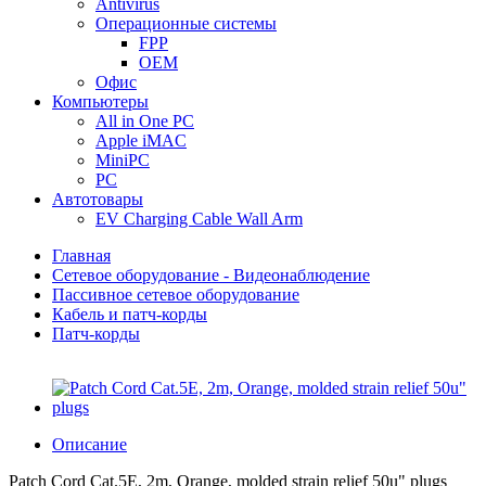
Antivirus
Операционные системы
FPP
OEM
Офис
Компьютеры
All in One PC
Apple iMAC
MiniPC
PC
Автотовары
EV Charging Cable Wall Arm
Главная
Сетевое оборудование - Видеонаблюдение
Пассивное сетевое оборудование
Кабель и патч-корды
Патч-корды
Описание
Patch Cord Cat.5E, 2m, Orange, molded strain relief 50u" plugs