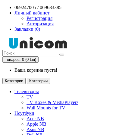
069247005 / 069683385
Личный кабинет
Регистрация
Авторизация
Закладки (0)
Товаров: 0 (0 Lei)
Ваша корзина пуста!
Категории
Категории
Телевизоры
TV
TV Boxes & MediaPlayers
Wall Mounts for TV
Ноутбуки
Acer NB
Apple NB
Asus NB
Dell NB