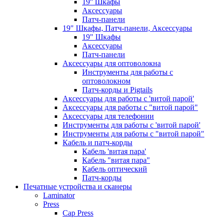
19'' Шкафы
Аксессуары
Патч-панели
19" Шкафы, Патч-панели, Аксессуары
19" Шкафы
Аксессуары
Патч-панели
Аксессуары для оптоволокна
Инструменты для работы с
оптоволокном
Патч-корды и Pigtails
Аксессуары для работы с 'витой парой'
Аксессуары для работы с "витой парой"
Аксессуары для телефонии
Инструменты для работы с 'витой парой'
Инструменты для работы с "витой парой"
Кабель и патч-корды
Кабель 'витая пара'
Кабель "витая пара"
Кабель оптический
Патч-корды
Печатные устройства и сканеры
Laminator
Press
Cap Press