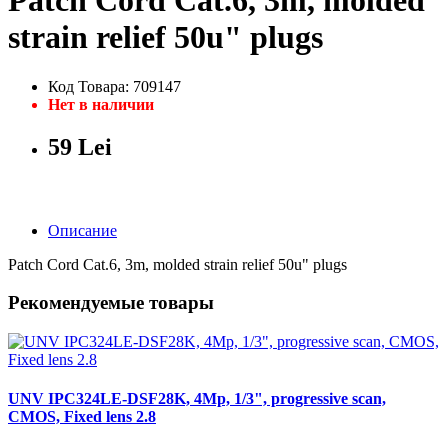
Patch Cord Cat.6, 3m, molded
strain relief 50u" plugs
Код Товара: 709147
Нет в наличии
59 Lei
Описание
Patch Cord Cat.6, 3m, molded strain relief 50u" plugs
Рекомендуемые товары
UNV IPC324LE-DSF28K, 4Mp, 1/3", progressive scan,
CMOS, Fixed lens 2.8