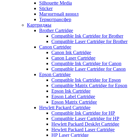
Silhouette Media
Sticker
Магнитный винил
Термотрансфер
Картриджы
Brother Cartridge
Compatible Ink Cartridge for Brother
Compatible Laser Cartridge for Brother
Canon Cartridge
Canon Ink Cartridge
Canon Laser Cartridge
Compatible Ink Cartridge for Canon
Compatible Laser Cartridge for Canon
Epson Cartridge
Compatible Ink Cartridge for Epson
Compatible Matrix Cartridge for Epson
Epson Ink Cartridge
Epson Label Cartridge
Epson Matrix Cartridge
Hewlett Packard Cartridge
Compatible Ink Cartridge for HP
Compatible Laser Cartridge for HP
Hewlett Packard DeskJet Cartridge
Hewlett Packard Laser Cartridge
HP Laser Cartridge