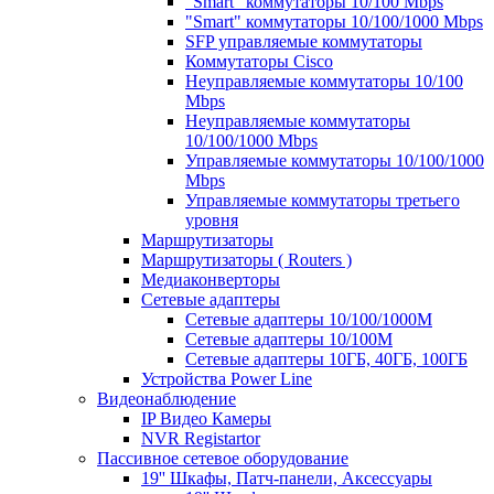
"Smart" коммутаторы 10/100 Mbps
"Smart" коммутаторы 10/100/1000 Mbps
SFP управляемые коммутаторы
Коммутаторы Cisco
Неуправляемые коммутаторы 10/100
Mbps
Неуправляемые коммутаторы
10/100/1000 Mbps
Управляемые коммутаторы 10/100/1000
Mbps
Управляемые коммутаторы третьего
уровня
Маршрутизаторы
Маршрутизаторы ( Routers )
Медиаконверторы
Сетевые адаптеры
Сетевые адаптеры 10/100/1000М
Сетевые адаптеры 10/100M
Сетевые адаптеры 10ГБ, 40ГБ, 100ГБ
Устройства Power Line
Видеонаблюдение
IP Видео Камеры
NVR Registartor
Пассивное сетевое оборудование
19'' Шкафы, Патч-панели, Аксессуары