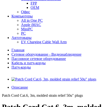
FPP
OEM
Офис
Компьютеры
All in One PC
Apple iMAC
MiniPC
PC
Автотовары
EV Charging Cable Wall Arm
Главная
Сетевое оборудование - Видеонаблюдение
Пассивное сетевое оборудование
Кабель и патч-корды
Патч-корды
Описание
Patch Cord Cat.6, 3m, molded strain relief 50u" plugs