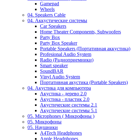
Gamepad
Wheels
04. Speakers Cable
04. Аккустические системы
Car Speakers
Home Theater Components, Subwoofers
Party Box
Party Box Speaker
Portable Speakers (Портативная аккустика)
Profesional Audio System
Radio (Радиоприемники)
Smart speaker
SoundBAR
Vinyl Audio System
Портативная акустика (Portable Speakers)
04. Акустика для компьютера
Акустика - дерево 2.0
Акустика - пластик 2.0
Акустические системы 2.1
Акустические системы 5.1
05. Microphones ( Микрофоны )
05. Микрофоны
05. Наушники
A4Tech Headphones
Apple Headphones