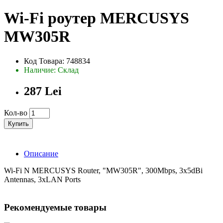
Wi-Fi роутер MERCUSYS
MW305R
Код Товара: 748834
Наличие: Склад
287 Lei
Кол-во
Купить
Описание
Wi-Fi N MERCUSYS Router, "MW305R", 300Mbps, 3x5dBi
Antennas, 3xLAN Ports
Рекомендуемые товары