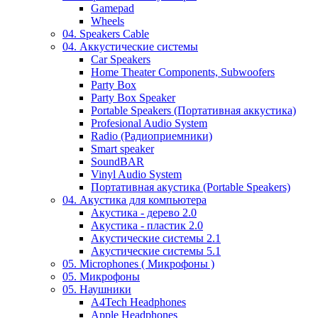
Gamepad
Wheels
04. Speakers Cable
04. Аккустические системы
Car Speakers
Home Theater Components, Subwoofers
Party Box
Party Box Speaker
Portable Speakers (Портативная аккустика)
Profesional Audio System
Radio (Радиоприемники)
Smart speaker
SoundBAR
Vinyl Audio System
Портативная акустика (Portable Speakers)
04. Акустика для компьютера
Акустика - дерево 2.0
Акустика - пластик 2.0
Акустические системы 2.1
Акустические системы 5.1
05. Microphones ( Микрофоны )
05. Микрофоны
05. Наушники
A4Tech Headphones
Apple Headphones