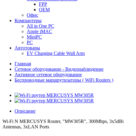
FPP
OEM
Офис
Компьютеры
All in One PC
Apple iMAC
MiniPC
PC
Автотовары
EV Charging Cable Wall Arm
Главная
Сетевое оборудование - Видеонаблюдение
Активное сетевое оборудование
Беспроводные маршрутизаторы ( WiFi Routers )
Описание
Wi-Fi N MERCUSYS Router, "MW305R", 300Mbps, 3x5dBi
Antennas, 3xLAN Ports