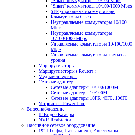
"Smart" коммутаторы 10/100 Mbps
"Smart" коммутаторы 10/100/1000 Mbps
SFP управляемые коммутаторы
Коммутаторы Cisco
Неуправляемые коммутаторы 10/100
Mbps
Неуправляемые коммутаторы
10/100/1000 Mbps
Управляемые коммутаторы 10/100/1000
Mbps
Управляемые коммутаторы третьего
уровня
Маршрутизаторы
Маршрутизаторы ( Routers )
Медиаконверторы
Сетевые адаптеры
Сетевые адаптеры 10/100/1000М
Сетевые адаптеры 10/100M
Сетевые адаптеры 10ГБ, 40ГБ, 100ГБ
Устройства Power Line
Видеонаблюдение
IP Видео Камеры
NVR Registartor
Пассивное сетевое оборудование
19'' Шкафы, Патч-панели, Аксессуары