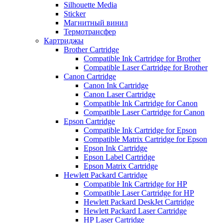
Silhouette Media
Sticker
Магнитный винил
Термотрансфер
Картриджы
Brother Cartridge
Compatible Ink Cartridge for Brother
Compatible Laser Cartridge for Brother
Canon Cartridge
Canon Ink Cartridge
Canon Laser Cartridge
Compatible Ink Cartridge for Canon
Compatible Laser Cartridge for Canon
Epson Cartridge
Compatible Ink Cartridge for Epson
Compatible Matrix Cartridge for Epson
Epson Ink Cartridge
Epson Label Cartridge
Epson Matrix Cartridge
Hewlett Packard Cartridge
Compatible Ink Cartridge for HP
Compatible Laser Cartridge for HP
Hewlett Packard DeskJet Cartridge
Hewlett Packard Laser Cartridge
HP Laser Cartridge