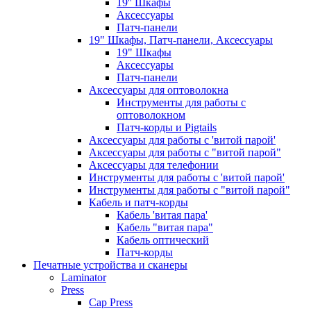
19'' Шкафы
Аксессуары
Патч-панели
19" Шкафы, Патч-панели, Аксессуары
19" Шкафы
Аксессуары
Патч-панели
Аксессуары для оптоволокна
Инструменты для работы с
оптоволокном
Патч-корды и Pigtails
Аксессуары для работы с 'витой парой'
Аксессуары для работы с "витой парой"
Аксессуары для телефонии
Инструменты для работы с 'витой парой'
Инструменты для работы с "витой парой"
Кабель и патч-корды
Кабель 'витая пара'
Кабель "витая пара"
Кабель оптический
Патч-корды
Печатные устройства и сканеры
Laminator
Press
Cap Press