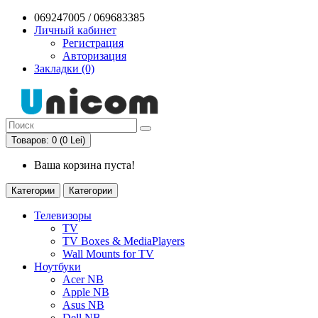
069247005 / 069683385
Личный кабинет
Регистрация
Авторизация
Закладки (0)
Товаров: 0 (0 Lei)
Ваша корзина пуста!
Категории
Категории
Телевизоры
TV
TV Boxes & MediaPlayers
Wall Mounts for TV
Ноутбуки
Acer NB
Apple NB
Asus NB
Dell NB